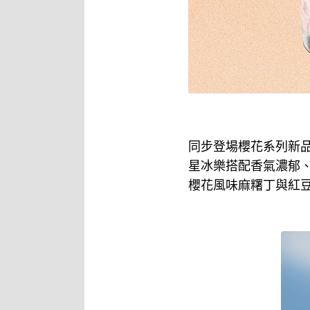
同步登場櫻花系列新
星冰樂搭配香氣濃郁
櫻花風味麻糬丁與紅