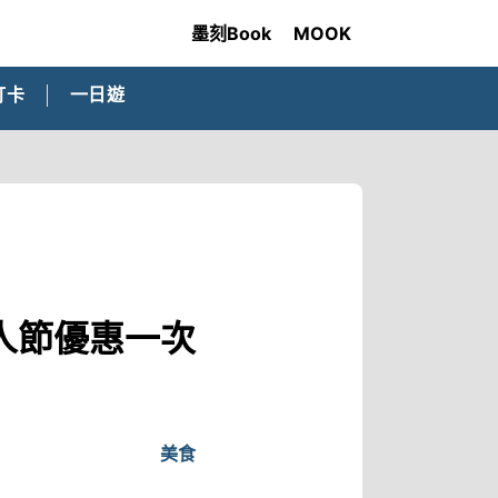
墨刻Book
MOOK
打卡
一日遊
人節優惠一次
美食