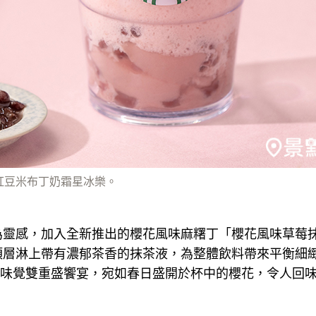
紅豆米布丁奶霜星冰樂。
為靈感，加入全新推出的櫻花風味麻糬丁「櫻花風味草莓
頂層淋上帶有濃郁茶香的抹茶液，為整體飲料帶來平衡細
和味覺雙重盛饗宴，宛如春日盛開於杯中的櫻花，令人回