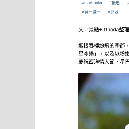
#starbucks
#優惠
#買一送一
#那堤
文／景點+ Rhoda整
迎接春櫻紛飛的季節，
星冰樂」，以及以粉
慶祝西洋情人節，星巴