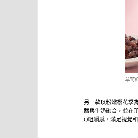
草莓
另一款以粉嫩櫻花季
醬與牛奶融合，並在
Q咀嚼感，滿足視覺