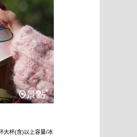
杯大杯(含)以上容量/冰