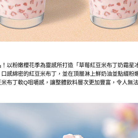
品！以粉嫩櫻花季為靈感所打造「草莓紅豆米布丁奶霜星
、口感綿密的紅豆米布丁，並在頂層淋上鮮奶油並點綴粉
豆米布丁軟Q咀嚼感，讓整體飲料層次更加豐富，令人無