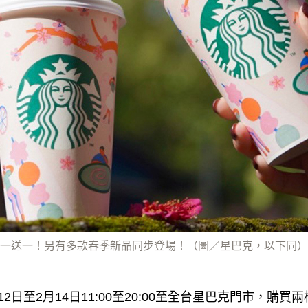
一送一！另有多款春季新品同步登場！（圖／星巴克，以下同）
2日至2月14日11:00至20:00至全台星巴克門市，購買兩