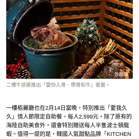
二樓牛排屋推出「愛你入骨．帶骨和牛」套餐。
一樓栢麗廳也在2月14日當晚，特別推出「愛我久
久」情人節限定自助餐，每人2,599元，除了原有的
海陸自助美食外，還會特別贈送每人半隻波士頓龍
蝦。值得一提的是，韓國人氣甜點品牌「KITCHEN