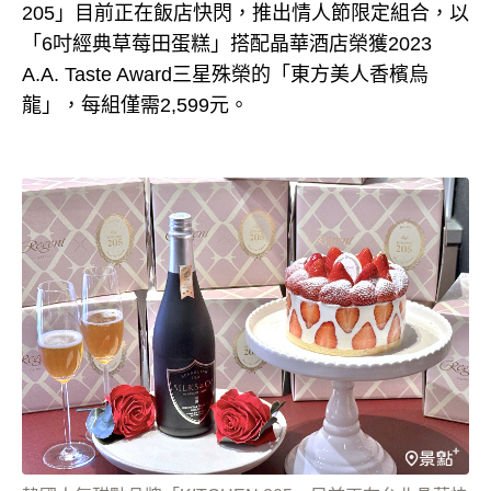
205」目前正在飯店快閃，推出情人節限定組合，以
「6吋經典草莓田蛋糕」搭配晶華酒店榮獲2023
A.A. Taste Award三星殊榮的「東方美人香檳烏
龍」，每組僅需2,599元。