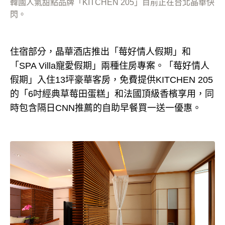
韓國人氣甜點品牌「KITCHEN 205」目前正在台北晶華快
閃。
住宿部分，晶華酒店推出「莓好情人假期」和
「SPA Villa寵愛假期」兩種住房專案。「莓好情人
假期」入住13坪豪華客房，免費提供KITCHEN 205
的「6吋經典草莓田蛋糕」和法國頂級香檳享用，同
時包含隔日CNN推薦的自助早餐買一送一優惠。