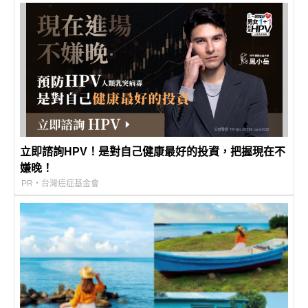
立即諮詢HPV！是對自己健康最好的投資，把握現在不
嫌晚！
PR・台灣癌症基金會