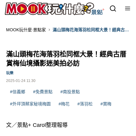
MOOK玩什麼‧景點家
滿山頭梅花海落羽松同框大景！經典古厝
賞梅仙境攝影迷美拍必訪
滿山頭梅花海落羽松同框大景！經典古厝
賞梅仙境攝影迷美拍必訪
玩樂
2025-01-24 11:30
#信義鄉
#免費景點
#南投景點
#外坪頂蔡家秘境梅園
#梅花
#落羽松
#賞梅
文／景點+ Carol整理報導