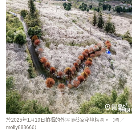
於2025年1月19日拍攝的外坪頂蔡家秘境梅園。（圖／
molly888666）