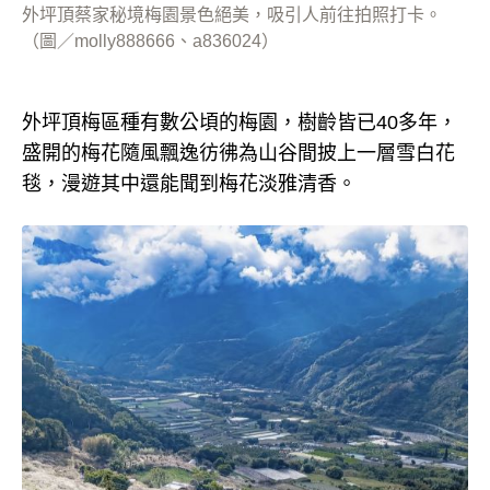
外坪頂蔡家秘境梅園景色絕美，吸引人前往拍照打卡。
（圖／molly888666、a836024）
外坪頂梅區種有數公頃的梅園，樹齡皆已40多年，
盛開的梅花隨風飄逸彷彿為山谷間披上一層雪白花
毯，漫遊其中還能聞到梅花淡雅清香。