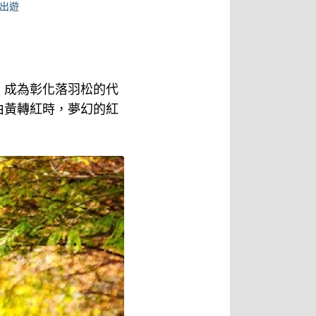
假出遊
，成為彰化落羽松的代
由黃轉紅時，夢幻的紅
！