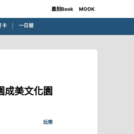
墨刻Book
MOOK
打卡
一日遊
園成美文化園
玩樂