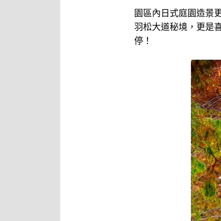
園區內日式庭園造景
羽松大道秘境，更是
停！