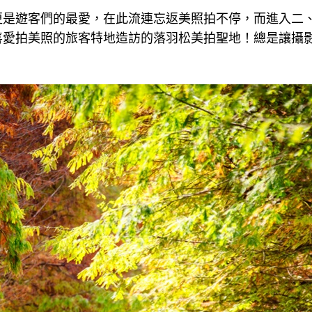
更是遊客們的最愛，在此流連忘返美照拍不停，而進入二
喜愛拍美照的旅客特地造訪的落羽松美拍聖地！總是讓攝