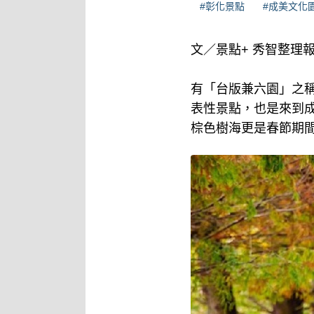
#彰化景點
#成美文化
文／景點+ 秀智整理
有「台版兼六園」之
表性景點，也是來到
棕色樹海更是春節期