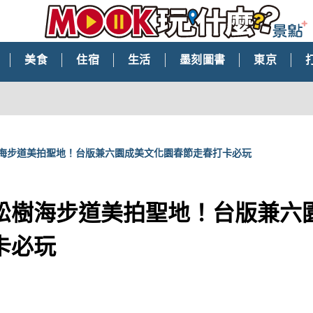
美食
住宿
生活
墨刻圖書
東京
海步道美拍聖地！台版兼六園成美文化園春節走春打卡必玩
松樹海步道美拍聖地！台版兼六
卡必玩