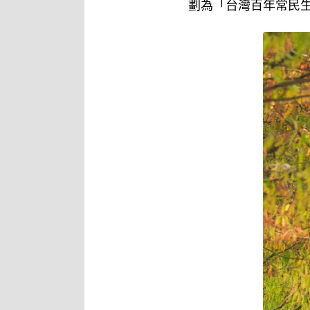
劃為「台灣百年常民