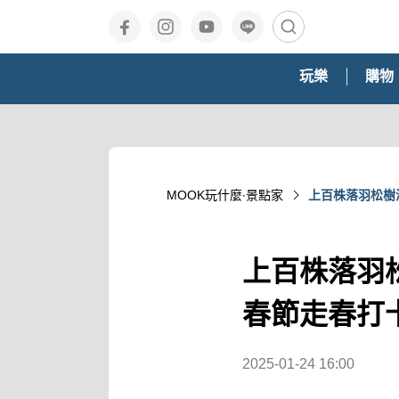
玩樂
購物
MOOK玩什麼‧景點家
上百株落羽松樹
上百株落羽
春節走春打
2025-01-24 16:00