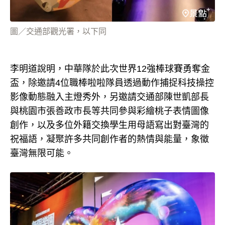
圖／交通部觀光署，以下同
李明道說明，中華隊於此次世界12強棒球賽勇奪金
盃，除邀請4位職棒啦啦隊員透過動作捕捉科技操控
影像動態融入主燈秀外，另邀請交通部陳世凱部長
與桃園市張善政市長等共同參與彩繪桃子表情圖像
創作，以及多位外籍交換學生用母語寫出對臺灣的
祝福語，凝聚許多共同創作者的熱情與能量，象徵
臺灣無限可能。