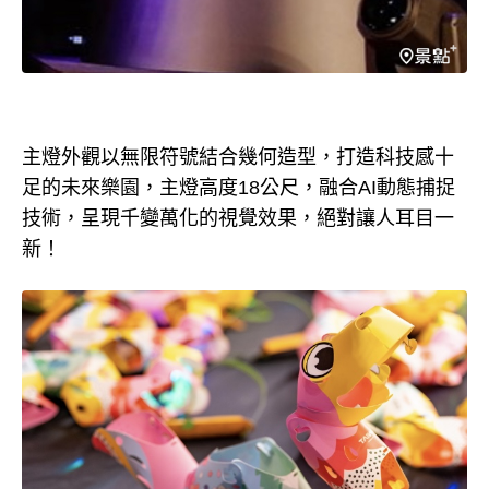
主燈外觀以無限符號結合幾何造型，打造科技感十
足的未來樂園，主燈高度18公尺，融合AI動態捕捉
技術，呈現千變萬化的視覺效果，絕對讓人耳目一
新！