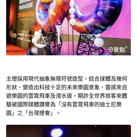
主燈採用現代抽象無限符號造型，結合球體及幾何
形狀，營造出科技十足的未來樂園意象，靈感來自
遊樂園的雲霄飛車及滑水道，期許全世界旅客來體
驗被國際媒體讚譽為「沒有雲霄飛車的迪士尼樂
園」之「台灣燈會」。