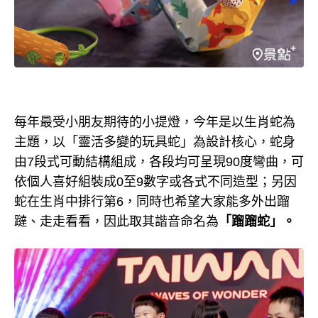
每年最受小朋友期待的小提燈，今年是以生肖蛇為
主題，以「靈活多變的玩具蛇」為設計核心，蛇身
由7段式可動結構組成，各段均可呈現90度彎曲，可
依個人喜好組裝成0至9數字或各式不同造型；另因
蛇在生肖中排行第6，同時也希望大家能多外出蹓
躂、走走看看，因此取其諧音命名為
「蹓蹓蛇」。