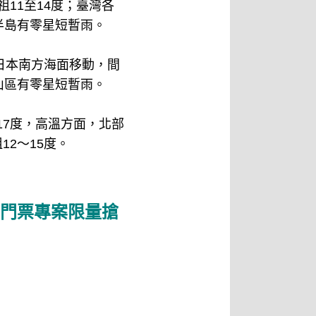
祖11至14度；臺灣各
半島有零星短暫雨。
日本南方海面移動，間
山區有零星短暫雨。
17度，高溫方面，北部
12～15度。
門票專案限量搶