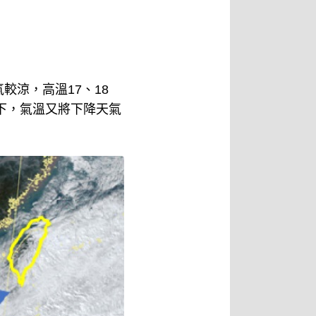
涼，高溫17、18
下，氣溫又將下降天氣