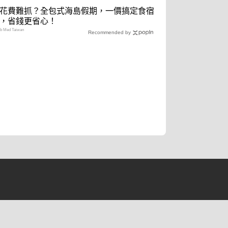
花費難抓？全包式海島假期，一價搞定食宿
，省錢更省心！
 Med Taiwan
Recommended by