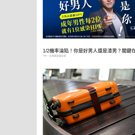
1/2機率淪陷！你是好男人還是渣男？關鍵
PR・台灣癌症基金會