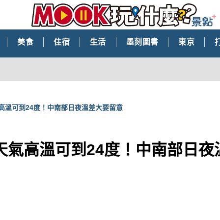
美食
住宿
生活
墨刻圖書
東京
高溫可到24度！中南部日夜溫差大要留意
天氣高溫可到24度！中南部日夜