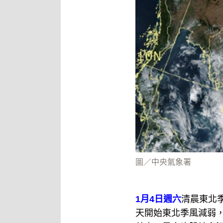
圖／中央氣象署
1月4日週六
清晨東北
天開始東北季風減弱，