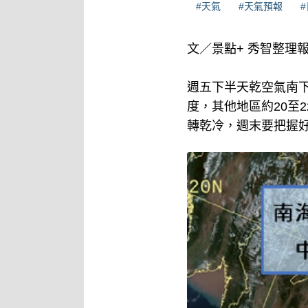
#天氣
#天氣預報
文／景點+ 秀智整理
週五下半天乾空氣南下
度，其他地區約20至
轉乾冷，週末要把握