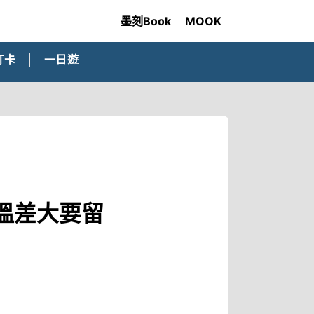
墨刻Book
MOOK
打卡
一日遊
溫差大要留