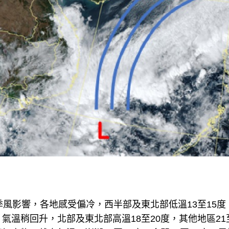
季風影響，各地感受偏冷，西半部及東北部低溫13至15度
氣溫稍回升，北部及東北部高溫18至20度，其他地區21