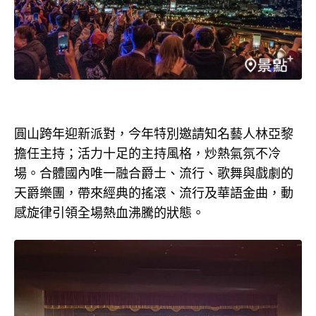
圓山跨年迎新派對，今年特別邀請知名藝人林亞黎
擔任主持；活力十足的主持風格，炒熱氣氛不冷
場。合體國內唯一融合爵士、流行、歌舞與戲劇的
天爵樂團，帶來經典的搖滾、流行及華語金曲，動
感旋律引領全場熱血沸騰的狀態。