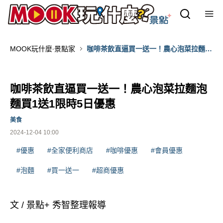
MOOK玩什麼‧景點家
咖啡茶飲直逼買一送一！農心泡菜拉麵泡
麵買1送1限時5日優惠
咖啡茶飲直逼買一送一！農心泡菜拉麵泡
麵買1送1限時5日優惠
美食
2024-12-04 10:00
#優惠
#全家便利商店
#咖啡優惠
#會員優惠
#泡麵
#買一送一
#超商優惠
文 / 景點+ 秀智整理報導