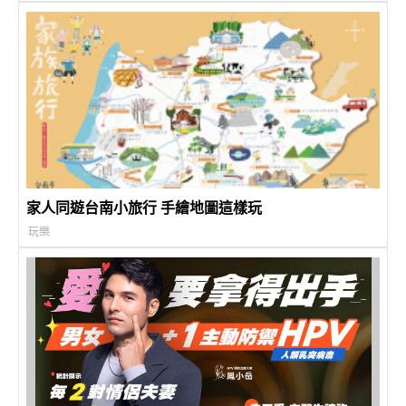
家人同遊台南小旅行 手繪地圖這樣玩
玩樂