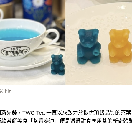
，以下同
新先鋒，TWG Tea 一直以來致力於提供頂級品質的茶
新款茶饌美食「茶香泰迪」便是透過甜食享用茶的新奇體