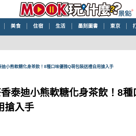
美食
住宿
生活
墨刻圖書
東京
茶香泰迪小熊軟糖化身茶飲！8種口味優雅Q萌包裝送禮自用搶入手
a 茶香泰迪小熊軟糖化身茶飲！8
用搶入手