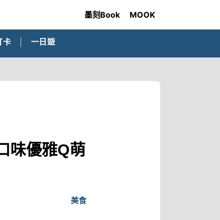
墨刻Book
MOOK
打卡
一日遊
種口味優雅Q萌
美食