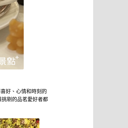
同喜好、心情和時刻的
與挑剔的品茗愛好者都