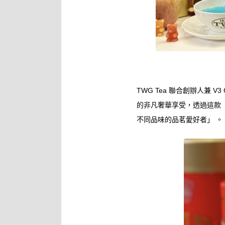
TWG Tea 聯合創辦人兼 V
的非凡奢華享受，透過這款『
不同品味的品茗愛好者」 。