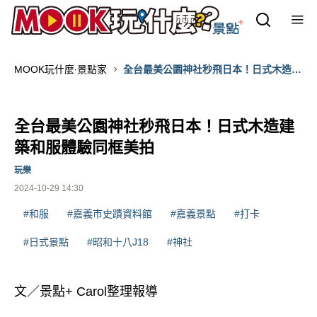
MOOK玩什麼‧景點家
全台最美公園神社秒飛日本！日式木造建
築和服體驗同框美拍
全台最美公園神社秒飛日本！日式木造建
築和服體驗同框美拍
玩樂
2024-10-29 14:30
#和服
#嘉義市史蹟資料館
#嘉義景點
#打卡
#日式景點
#昭和十八J18
#神社
文／景點+ Carol整理報導