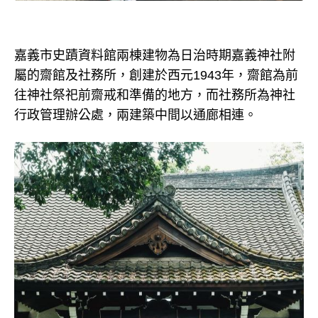
嘉義市史蹟資料館兩棟建物為日治時期嘉義神社附
屬的齋館及社務所，創建於西元1943年，齋館為前
往神社祭祀前齋戒和準備的地方，而社務所為神社
行政管理辦公處，兩建築中間以通廊相連。