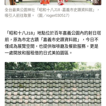
全台最美公園神社「昭和十八J18 -嘉義市史蹟資料館」，
吸引人前往取景。（圖／roger030517）
「昭和十八J18」地點位於百年嘉義公園內的射日塔
前，原為市定古蹟「嘉義市史蹟資料館」，今日不
僅成為展覽空間，也提供咖啡廳及餐飲服務，更是
一處開放和服租借的日式美拍園區。