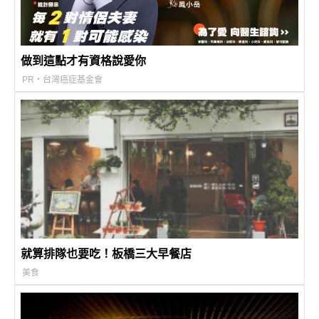
做到這點才有資格說愛你
PR・台灣癌症基金會
就算排隊也要吃！板橋三大早餐店
美食