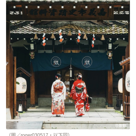
（圖／roger030517，以下同）