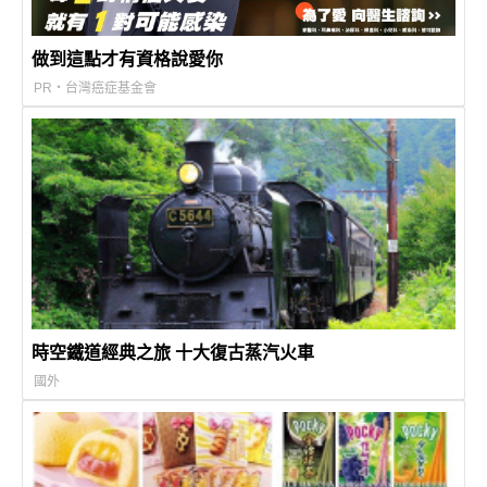
做到這點才有資格說愛你
PR・台灣癌症基金會
時空鐵道經典之旅 十大復古蒸汽火車
國外