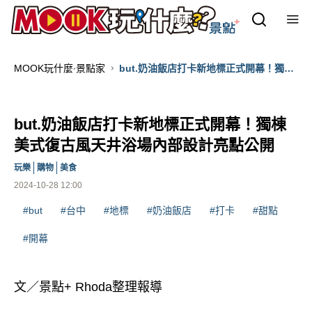
MOOK玩什麼‧景點家
but.奶油飯店打卡新地標正式開幕！獨棟
美式復古風天井浴場內部設計亮點公開
but.奶油飯店打卡新地標正式開幕！獨棟
美式復古風天井浴場內部設計亮點公開
玩樂
購物
美食
2024-10-28 12:00
#but
#台中
#地標
#奶油飯店
#打卡
#甜點
#開幕
文／景點+ Rhoda整理報導