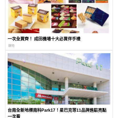
一次全買齊！ 成田機場十大必買伴手禮
購物
台南全新地標南科Park17！星巴克等11品牌進駐亮點
一次看