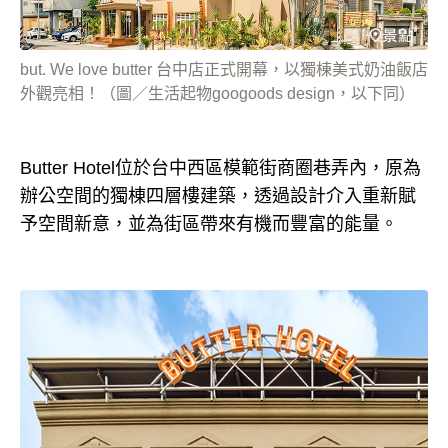
but. We love butter 台中店正式開幕，以獨棟美式奶油飯店
外觀亮相！（圖／生活起物googoods design，以下同）
Butter Hotel位於台中西區模範街商圈巷弄內，原為
辦公空間的獨棟四層樓建築，透過設計介入重新賦
予空間新意，並為街區帶來有機而豐富的能量。