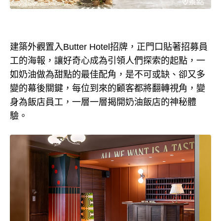
建築外觀置入Butter Hotel招牌，正門口貼著招募員
工的海報，讓好奇心成為引領人們探索的起點，一
如奶油做為甜點的最佳配角，是不可或缺、卻又多
變的幕後關鍵，每位到來的顧客都將翻轉視角，變
身為飯店員工，一層一層揭開奶油飯店的神秘體
驗。