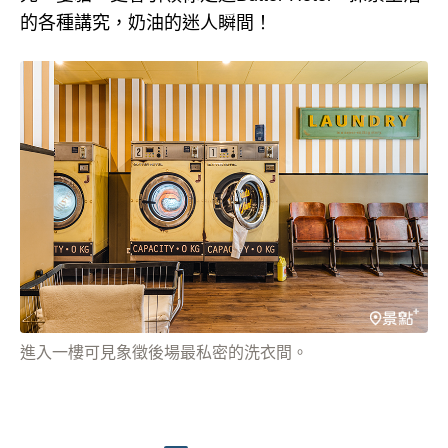
的各種講究，奶油的迷人瞬間！
進入一樓可見象徵後場最私密的洗衣間。