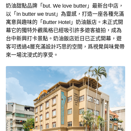
奶油甜點品牌「but. We love butter」最新台中店，
以「In butter we trust」為靈感，打造一座各種充滿
寓意與趣味的「Butter Hotel」奶油飯店。未正式開
幕它的獨特外觀風格已經吸引許多遊客搶拍，成為
台中新興打卡景點。奶油飯店近日已正式開幕，遊
客可透過4層充滿設計巧思的空間，爲視覺與味覺帶
來一場沈浸式的享受。