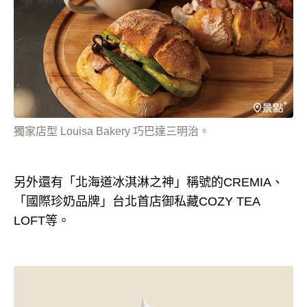
獨家店型 Louisa Bakery 巧巴達三明治。
另外還有「北海道冰淇淋之神」稱號的CREMIA、
「國際珍奶品牌」台北首店御私藏COZY TEA
LOFT等。