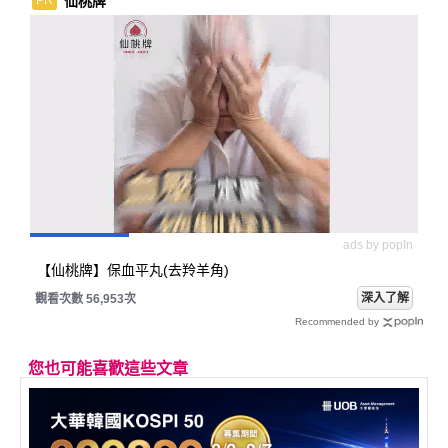
仙桃牌
PR
ads by popIn
【仙桃牌】保血平丸(去羚羊角)
深入了解
觀看次數 56,953次
Recommended by
您也可能喜歡這些文章