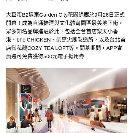
大巨蛋B2遠東Garden City花園綠廊於9月26日正式
開幕！成為直通捷運與文化體育園區最美地下街，
眾多知名品牌進駐於此，包括全台首店樂天小香
港、bhc CHICKEN、柴窯火腿製造所，以及台北首
店御私藏COZY TEA LOFT等。開幕期間，APP會
員還可免費獲得500元電子抵用券！