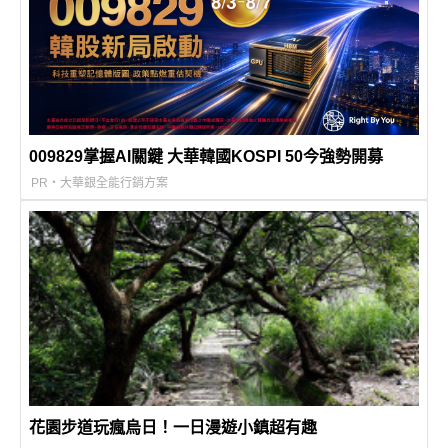
009829掌握AI關鍵 大華韓國KOSPI 50今強勢開募
PR・大華銀全能行銷方案
花園步道玩瘋烏日！一日漫遊小鎮超有趣