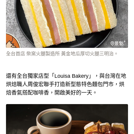
全台首店 柴窯火腿製造所 黃金地瓜厚切火腿三明治。
還有全台獨家店型「Louisa Bakery」，與台灣在地
烘焙職人周俊宏聯手打造新型態特色麵包門市，烘
焙香氣搭配咖啡香，開啟美好的一天。