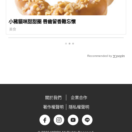
小豬貓咪甜甜圈 唇齒留香難忘懷
美食
Recommended by
關於我們
企業合作
著作權聲明
隱私權聲明