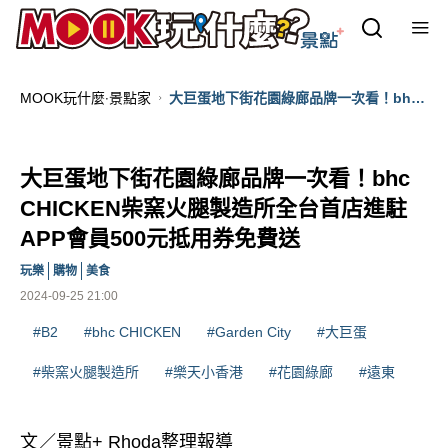
MOOK玩什麼‧景點家
大巨蛋地下街花園綠廊品牌一次看！bhc
CHICKEN柴窯火腿製造所全台首店進駐
APP會員500元抵用券免費送
大巨蛋地下街花園綠廊品牌一次看！bhc
CHICKEN柴窯火腿製造所全台首店進駐
APP會員500元抵用券免費送
玩樂
購物
美食
2024-09-25 21:00
#B2
#bhc CHICKEN
#Garden City
#大巨蛋
#柴窯火腿製造所
#樂天小香港
#花園綠廊
#遠東
文／景點+ Rhoda整理報導