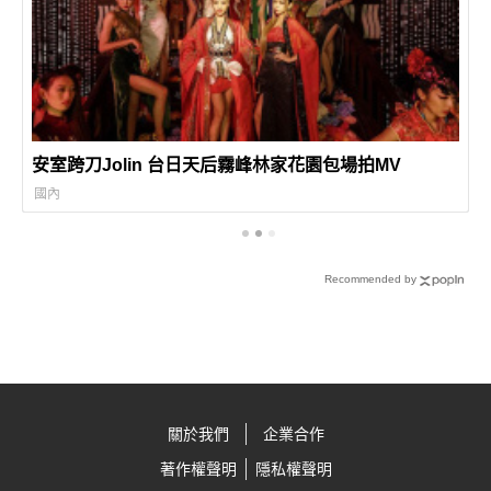
安室跨刀Jolin 台日天后霧峰林家花園包場拍MV
國內
Recommended by
關於我們
企業合作
著作權聲明
隱私權聲明