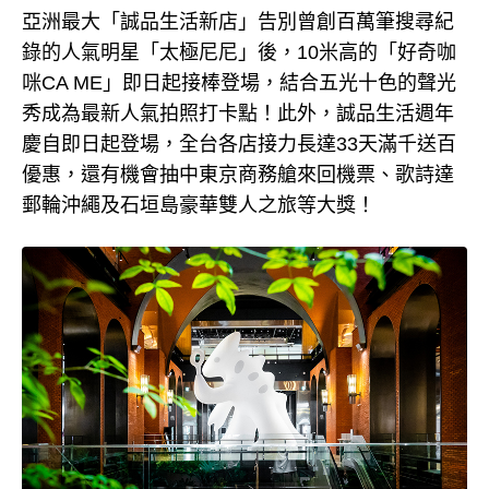
亞洲最大「誠品生活新店」告別曾創百萬筆搜尋紀
錄的人氣明星「太極尼尼」後，10米高的「好奇咖
咪CA ME」即日起接棒登場，結合五光十色的聲光
秀成為最新人氣拍照打卡點！此外，誠品生活週年
慶自即日起登場，全台各店接力長達33天滿千送百
優惠，還有機會抽中東京商務艙來回機票、歌詩達
郵輪沖繩及石垣島豪華雙人之旅等大獎！