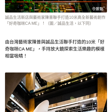
誠品生活新店與藝術家陳普聯手打造10米高全新藝術創作
「好奇咖咪CA ME」！（圖／誠品生活，以下同）
由台灣藝術家陳普與誠品生活聯手打造的10米「好
奇咖咪CA ME」，手持放大鏡探索生活樂趣的模樣
相當吸睛！