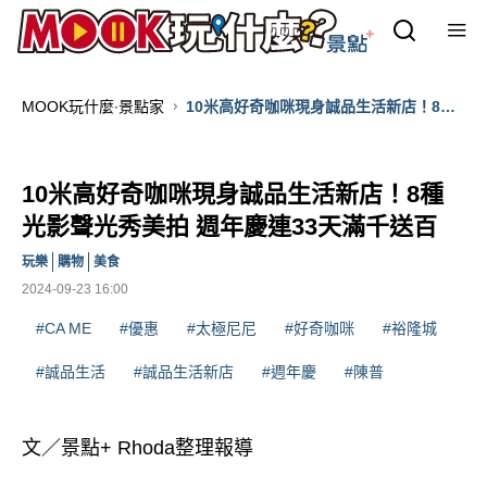
MOOK玩什麼‧景點家
10米高好奇咖咪現身誠品生活新店！8種
光影聲光秀美拍 週年慶連33天滿千送百
10米高好奇咖咪現身誠品生活新店！8種
光影聲光秀美拍 週年慶連33天滿千送百
玩樂
購物
美食
2024-09-23 16:00
#CA ME
#優惠
#太極尼尼
#好奇咖咪
#裕隆城
#誠品生活
#誠品生活新店
#週年慶
#陳普
文／景點+ Rhoda整理報導