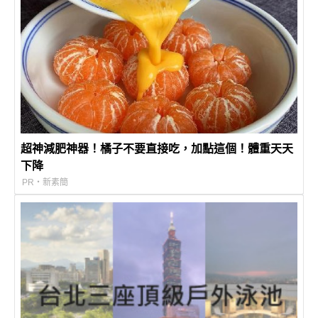
超神減肥神器！橘子不要直接吃，加點這個！體重天天
下降
PR・新素簡