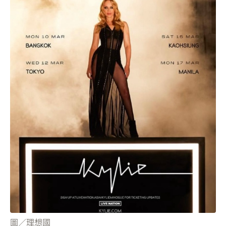
圖／理想國