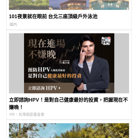
101夜景就在眼前 台北三座頂級戶外泳池
國內
立即諮詢HPV！是對自己健康最好的投資，把握現在不
嫌晚！
PR・台灣癌症基金會