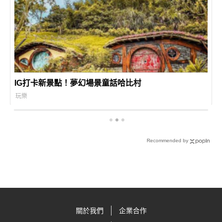
IG打卡新景點！夢幻場景童話哈比村
玩樂
Recommended by
關於我們
企業合作