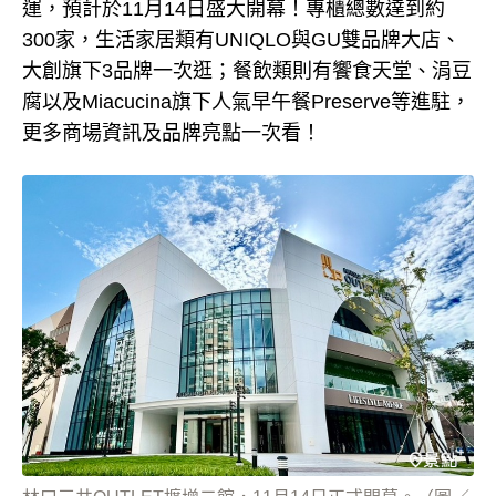
運，預計於11月14日盛大開幕！
專櫃總數達到約
300家
，生活家居類有UNIQLO與GU雙品牌大店、
大創旗下3品牌一次逛；餐飲類則有饗食天堂、涓豆
腐以及Miacucina旗下人氣早午餐Preserve等進駐，
更多商場資訊及品牌亮點一次看！