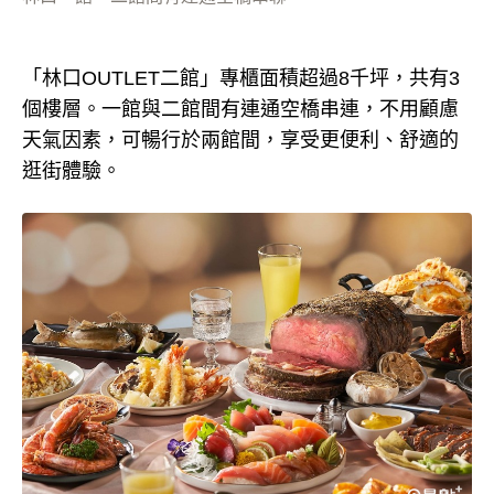
「林口OUTLET二館」專櫃面積超過8千坪，共有3
個樓層。一館與二館間有連通空橋串連，不用顧慮
天氣因素，可暢行於兩館間，享受更便利、舒適的
逛街體驗。