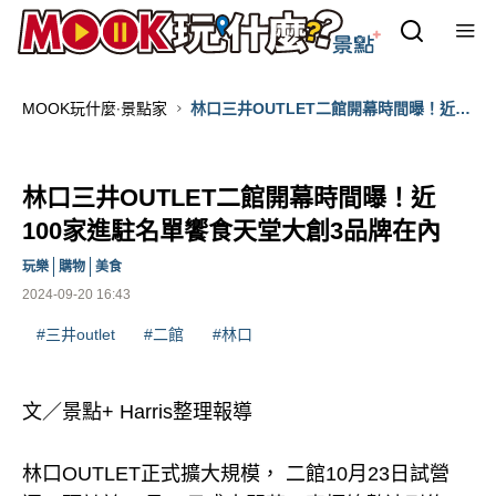
MOOK玩什麼‧景點家
林口三井OUTLET二館開幕時間曝！近
100家進駐名單饗食天堂大創3品牌在內
林口三井OUTLET二館開幕時間曝！近
100家進駐名單饗食天堂大創3品牌在內
玩樂
購物
美食
2024-09-20 16:43
#三井outlet
#二館
#林口
文／景點+ Harris整理報導
林口OUTLET正式擴大規模， 二館10月23日試營