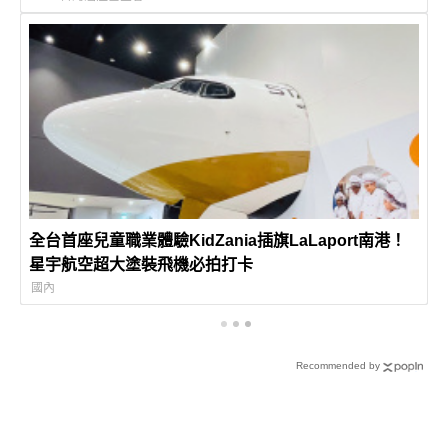
全台首座兒童職業體驗KidZania插旗LaLaport南港！
星宇航空超大塗裝飛機必拍打卡
國內
Recommended by