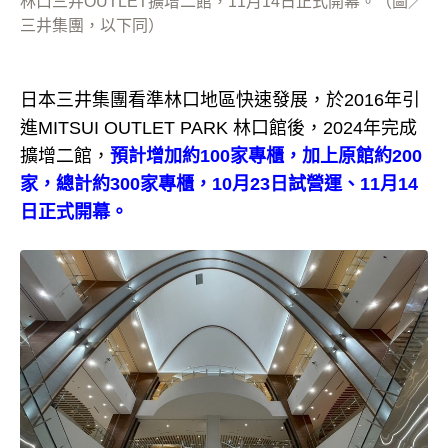
林口三井OUTLET擴增二館，11月14日正式開幕。（圖／
三井集團，以下同）
日本三井集團看準林口地區快速發展，於2016年引
進MITSUI OUTLET PARK 林口館後，2024年完成
擴增二館，
預計增加約100家專櫃，加上原館約200
家，總計約300家專櫃，10月23日試營運、11月14
日正式開幕。