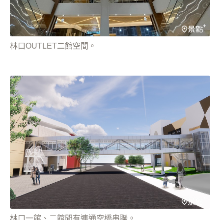
林口OUTLET二館空間。
林口一館、二館間有連通空橋串聯。