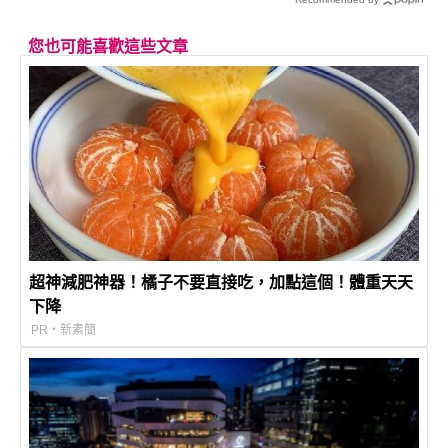
您也可能喜歡這些文章
超神減肥神器！橘子不要直接吃，加點這個！體重天天
下降
PR・新素簡