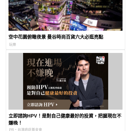
空中花園俯瞰夜景 曼谷時尚百貨六大必逛亮點
玩樂
立即諮詢HPV！是對自己健康最好的投資，把握現在不
嫌晚！
PR・台灣癌症基金會