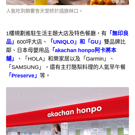
人氣吃到飽饗食天堂終於插旗林口。
1樓規劃進駐生活主題大店及特色餐廳，有
「無印良
品」
600坪大店、
「UNIQLO」和「GU」
雙品牌比
鄰、日本母嬰用品
「akachan honpo阿卡將本
舖」
、「HOLA」和樂家居以及「Garmin」、
「SAMSUNG」，還有主打酪梨料理的
人氣早午餐
「Preserve」
等。