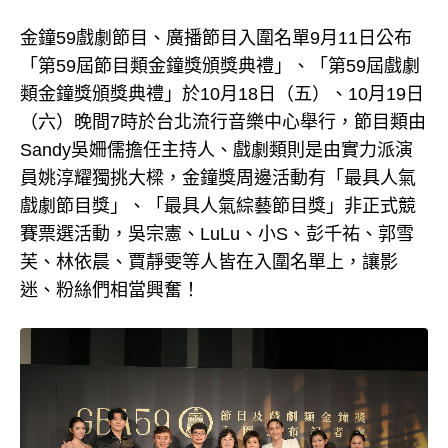
金鐘59戲劇節目、廣播節目入圍名單9月11日公布
「第59屆節目類金鐘獎頒獎典禮」、「第59屆戲劇
類金鐘獎頒獎典禮」於10月18日（五）、10月19日
（六）晚間7時於台北流行音樂中心舉行，節目類由
Sandy吳姍儒擔任主持人、戲劇類則是由實力派演
員姚淳耀獨挑大樑，金鐘獎周邊活動有「最具人氣
戲劇節目獎」、「最具人氣綜藝節目獎」非正式競
賽票選活動，吳宗憲、LuLu、小S、彭千祐、郭雪
芙、林依晨、賈靜雯等人皆在入圍名單上，讓影
迷、粉絲們相當興奮！