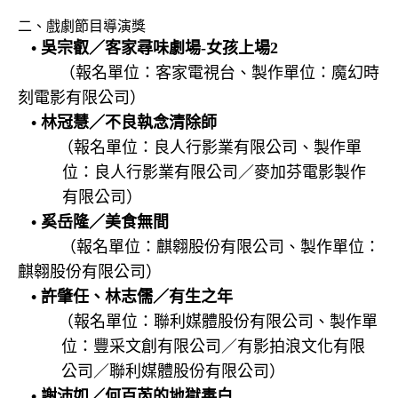
二、戲劇節目導演獎
•
吳宗叡／客家尋味劇場
-
女孩上場
2
（報名單位：客家電視台、製作單位：魔幻時
刻電影有限公司）
•
林冠慧／不良執念清除師
（報名單位：良人行影業有限公司、製作單
位：良人行影業有限公司／麥加芬電影製作
有限公司）
•
奚岳隆／美食無間
（報名單位：麒翱股份有限公司、製作單位：
麒翱股份有限公司）
•
許肇任、林志儒／有生之年
（報名單位：聯利媒體股份有限公司、製作單
位：豐采文創有限公司／有影拍浪文化有限
公司／聯利媒體股份有限公司）
•
謝沛如／何百芮的地獄毒白