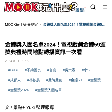
MOOK玩什麼‧景點家
金鐘獎入圍名單2024！電視戲劇金鐘59
頒獎典禮時間地點轉播資訊一次看
金鐘獎入圍名單2024！電視戲劇金鐘59頒
獎典禮時間地點轉播資訊一次看
2024-09-11 21:00
#LuLu
#不夠善良
#台劇
#吳宗憲
#小S
#成都人
#林依晨
#此時此刻
#金鐘59
#金鐘獎
#金鐘獎2024
#金鐘獎入圍名單
文 / 景點+ Yuki 整理報導