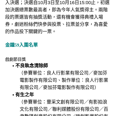
入決選；決選自10月3日至10月16日15:00止，初選
加決選總票數最高者，即為今年人氣獎得主。兩階
段的票選皆有抽獎活動，還有機會獲得典禮入場
券，劇迷粉絲們快參與投票、拉票並分享，為喜愛
的作品投下關鍵的一票。
金鐘59入圍名單
戲劇節目獎
•
不良執念清除師
（參賽單位：良人行影業有限公司／麥加芬
電影製作有限公司、製作單位：良人行影業
有限公司／麥加芬電影製作有限公司）
•
有生之年
（參賽單位：豐采文創有限公司／有影拍浪
文化有限公司／聯利媒體股份有限公司／百