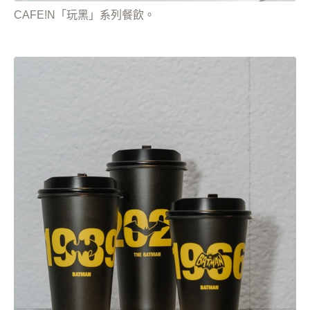
CAFE!N「玩黑」系列餐飲。