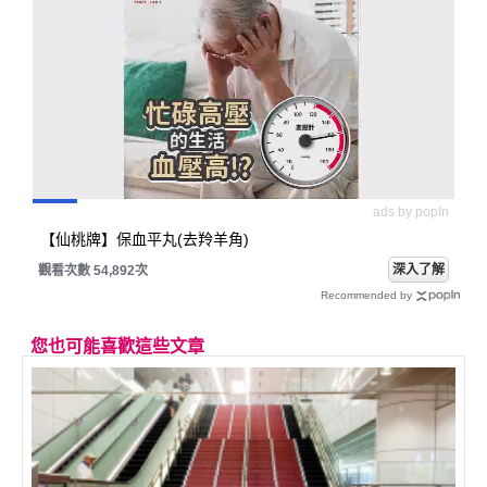
ads by popIn
【仙桃牌】保血平丸(去羚羊角)
深入了解
觀看次數 54,892次
Recommended by
您也可能喜歡這些文章