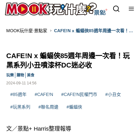
MOOK玩什麼‧景點家
CAFE!N x 蝙蝠俠85週年周邊一次看！玩
黑系列小丑噴漆杯DC迷必收
CAFE!N x 蝙蝠俠85週年周邊一次看！玩
黑系列小丑噴漆杯DC迷必收
玩樂
購物
美食
2024-09-11 14:56
#85週年
#CAFE!N
#CAFE!N民權門市
#小丑女
#玩黑系列
#聯名周邊
#蝙蝠俠
文／景點+ Harris整理報導