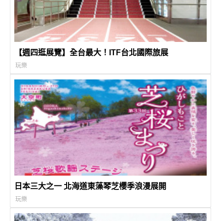
【週四逛展覽】全台最大！ITF台北國際旅展
玩樂
日本三大之一 北海道東藻琴芝櫻季浪漫展開
玩樂