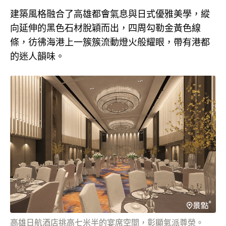
建築風格融合了高雄都會氣息與日式優雅美學，縱
向延伸的黑色石材脫穎而出，四周勾勒金黃色線
條，彷彿海港上一簇簇流動燈火般耀眼，帶有港都
的迷人韻味。
高雄日航酒店挑高七米半的宴席空間，彰顯氣派尊榮。