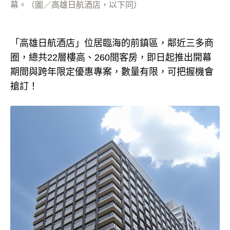
幕。（圖／高雄日航酒店，以下同）
「高雄日航酒店」位居臨海的前鎮區，鄰近三多商
圈，總共22層樓高、260間客房，即日起推出開幕
期間與跨年限定優惠專案，數量有限，可把握機會
搶訂！