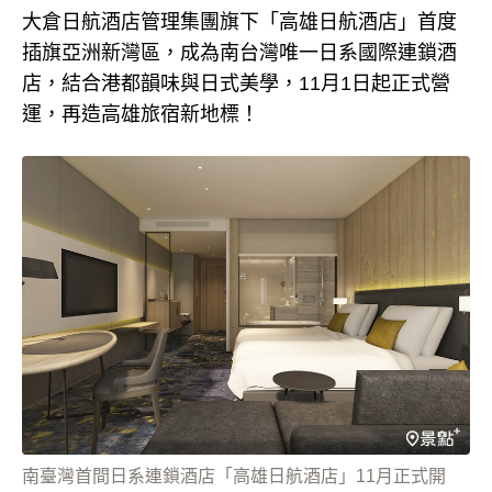
大倉日航酒店管理集團旗下「高雄日航酒店」首度
插旗亞洲新灣區，成為南台灣唯一日系國際連鎖酒
店，結合港都韻味與日式美學，11月1日起正式營
運，再造高雄旅宿新地標！
南臺灣首間日系連鎖酒店「高雄日航酒店」11月正式開