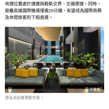
地理位置處於捷運與輕軌交界，交通便捷。同時，
距離高雄國際機場僅需25分鐘，有望成為國際商務
及休閒旅客的下榻首選。
游泳池坐擁港都市景。