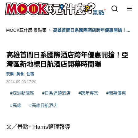
MOOK玩什麼‧景點家
高雄首間日系國際酒店跨年優惠開搶！亞
灣區新地標日航酒店開幕時間曝
高雄首間日系國際酒店跨年優惠開搶！亞
灣區新地標日航酒店開幕時間曝
玩樂
美食
住宿
2024-09-03 17:20
#亞洲新灣區
#日系連鎖酒店
#跨年專案
#開幕優惠
#高雄
#高雄日航酒店
文／景點+ Harris整理報導