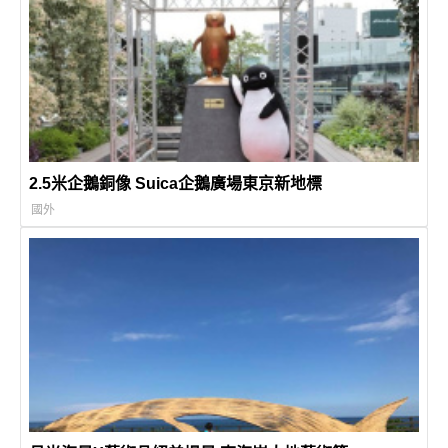
2.5米企鵝銅像 Suica企鵝廣場東京新地標
國外