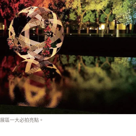
展區一大必拍亮點。