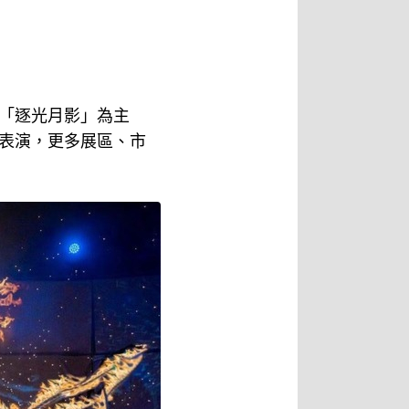
以「逐光月影」為主
表演，更多展區、市