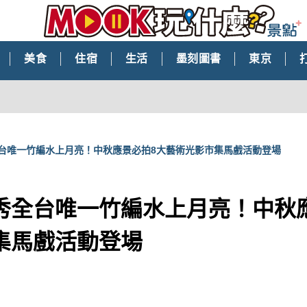
美食
住宿
生活
墨刻圖書
東京
台唯一竹編水上月亮！中秋應景必拍8大藝術光影市集馬戲活動登場
秀全台唯一竹編水上月亮！中秋
集馬戲活動登場