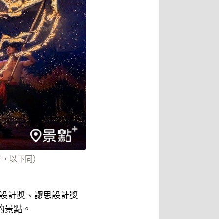
府，以下同）
設計獎、謬思設計獎
的景點。