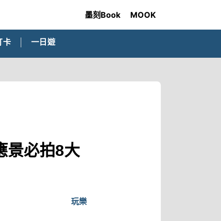
墨刻Book
MOOK
打卡
一日遊
應景必拍8大
玩樂