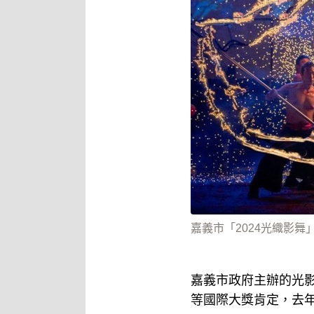
嘉義市「2024光織影
嘉義市政府主辦的光
等國際大獎肯定，去年