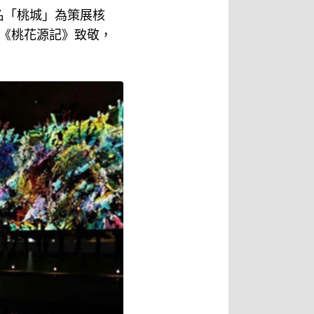
名「桃城」為策展核
《桃花源記》致敬，