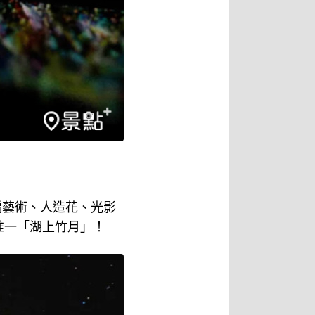
編藝術、人造花、光影
唯一「湖上竹月」！