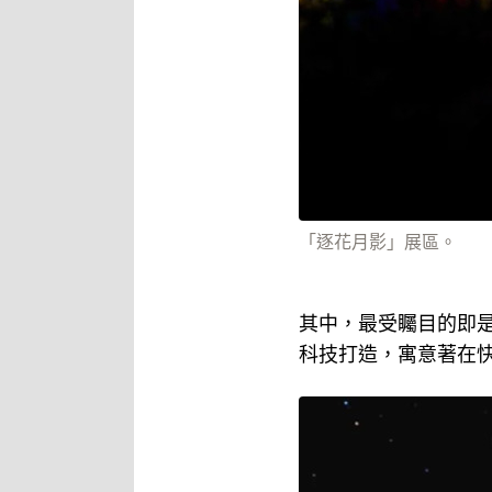
「逐花月影」展區。
其中，最受矚目的即是
科技打造，寓意著在