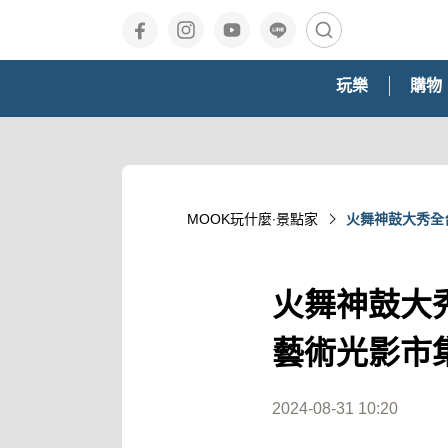
玩樂
購物
MOOK玩什麼‧景點家
火舞神鼓大秀全
火舞神鼓大
藝術光影市
2024-08-31 10:20