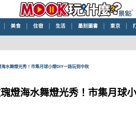
美食
住宿
生活
墨刻圖書
東京
燈海水舞燈光秀！市集月球小燈DIY一路玩到中秋
玫瑰燈海水舞燈光秀！市集月球小