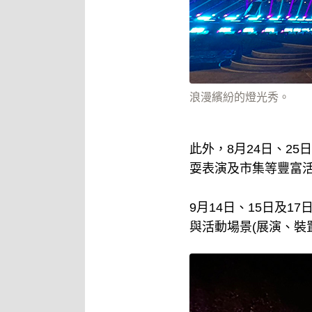
浪漫繽紛的燈光秀。
此外，8月24日、25
耍表演及市集等豐富
9月14日、15日及1
與活動場景(展演、裝