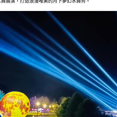
水舞展演，打造浪漫唯美的月下夢幻水舞秀。