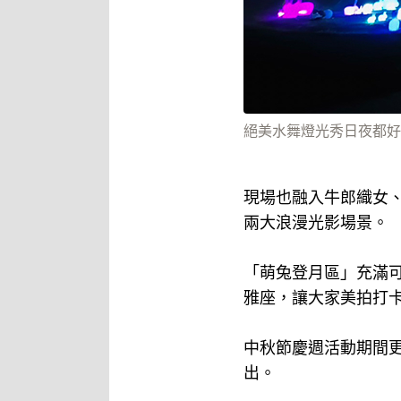
絕美水舞燈光秀日夜都好
現場也融入牛郎織女
兩大浪漫光影場景。
「萌兔登月區」充滿
雅座，讓大家美拍打
中秋節慶週活動期間更
出。