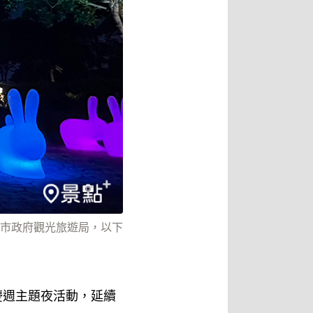
市政府觀光旅遊局，以下
慶週主題夜活動，延續