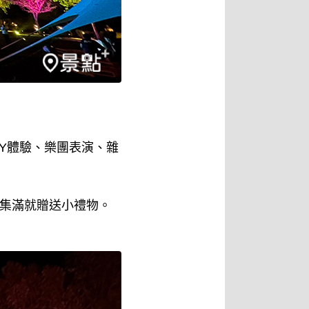
IY體驗、樂團表演、雜
e，集滿就贈送小禮物。