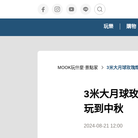
玩樂
購物
MOOK玩什麼‧景點家
3米大月球玫瑰
3米大月球
玩到中秋
2024-08-21 12:00