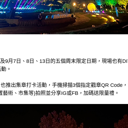
日及9月7日、8日、13日的五個周末限定日期，現場也有D
活動。
7日也推出集章打卡活動，手機掃描3個指定戳章QR Cod
置藝術、市集等)拍照並分享IG或FB，加碼送限量禮。