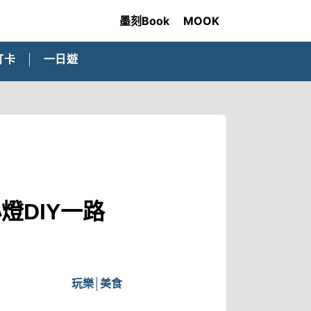
墨刻Book
MOOK
打卡
一日遊
燈DIY一路
玩樂
美食