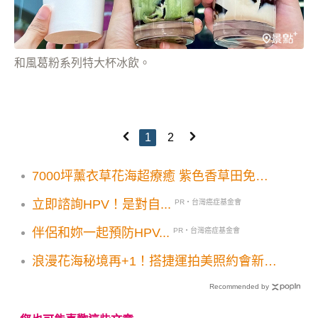
和風葛粉系列特大杯冰飲。
1
2
7000坪薰衣草花海超療癒 紫色香草田免費
入園
立即諮詢HPV！是對自...
PR・台灣癌症基金會
伴侶和妳一起預防HPV...
PR・台灣癌症基金會
浪漫花海秘境再+1！搭捷運拍美照約會新熱
點
Recommended by