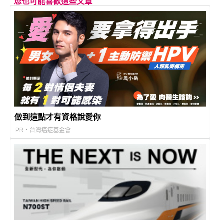
您也可能喜歡這些文章
做到這點才有資格說愛你
PR・台灣癌症基金會