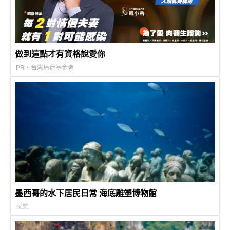
做到這點才有資格說愛你
PR・台灣癌症基金會
墨西哥的水下居民日常 海底雕塑博物館
玩樂