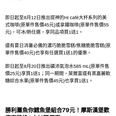
即日起至8月12日推出提神的Hi café大杯系列的美
式咖啡(原單件售價45元)或拿鐵咖啡(原單件售價55
元)，可冰/熱任選，享同品項買1送1。
還有夏日消暑必備的濃巧脆脆雪糕/焦糖脆脆雪糕(原
單件售價40元)也享有任選買1送1的優惠。
即日起至8月20日推出礦沛氣泡水585 mL(原單件售
價25元)享買1送1；同一期間，萊爾富還有黑嘉麗軟
糖綜合水果(原單件售價45元)也享買1送1。
勝利屬魚你鱈魚堡組合79元！摩斯漢堡歡