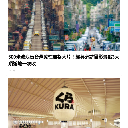
500米波浪街台灣感性風格大片！經典必訪攝影景點3大
順遊地一次收
國內