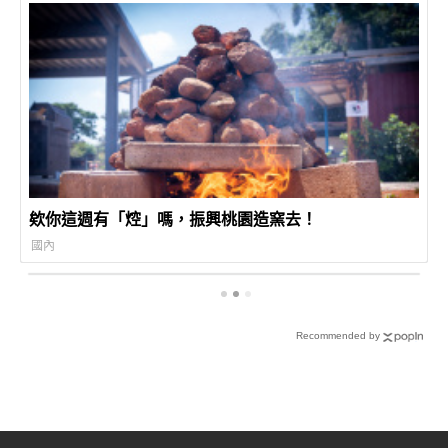
欸你這週有「焢」嗎，振興桃園造窯去！
國內
Recommended by