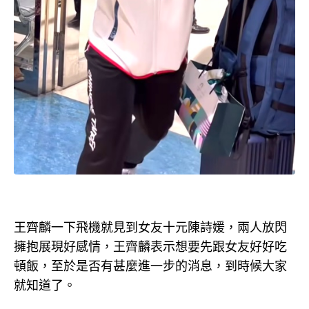
王齊麟一下飛機就見到女友十元陳詩媛，兩人放閃
擁抱展現好感情，王齊麟表示想要先跟女友好好吃
頓飯，至於是否有甚麼進一步的消息，到時候大家
就知道了。