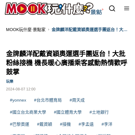
MOOK玩什麼‧景點家
金牌麟洋配戴資穎奧運選手團返台！大批
粉絲接機 機長暖心廣播乘客感動熱情歡呼
鼓掌
金牌麟洋配戴資穎奧運選手團返台！大批
粉絲接機 機長暖心廣播乘客感動熱情歡呼
鼓掌
玩樂
2024-08-07 12:00
#yonnex
#台北市體育局
#周天成
#國立台北商業大學
#國立體育大學
#土地銀行
#巴黎奧運
#戴資穎
#接機
#李孟遠
#李洋