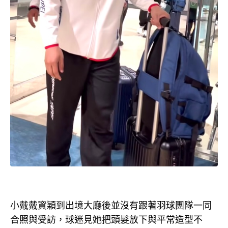
小戴戴資穎到出境大廳後並沒有跟著羽球團隊一同
合照與受訪，球迷見她把頭髮放下與平常造型不