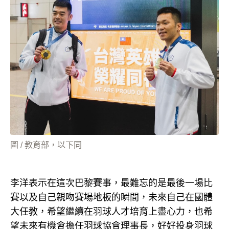
圖 / 教育部，以下同
李洋表示在這次巴黎賽事，最難忘的是最後一場比
賽以及自己親吻賽場地板的瞬間，未來自己在國體
大任教，希望繼續在羽球人才培育上盡心力，也希
望未來有機會擔任羽球協會理事長，好好投身羽球