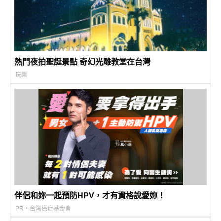
熱門夜拍聖誕景點 奇幻光雕教堂在台灣
玩樂
伴侶和妳一起預防HPV，才有資格說愛妳！
PR・台灣癌症基金會