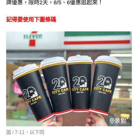
牌優惠，限時2天，8/5、6優惠追起來！
記得要使用下圖條碼
圖 / 7-11，以下同