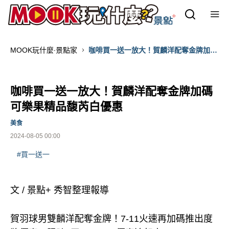
MOOK玩什麼‧景點家
咖啡買一送一放大！賀麟洋配奪金牌加碼
可樂果精品馥芮白優惠
咖啡買一送一放大！賀麟洋配奪金牌加碼
可樂果精品馥芮白優惠
美食
2024-08-05 00:00
#買一送一
文 / 景點+ 秀智整理報導
賀羽球男雙麟洋配奪金牌！7-11火速再加碼推出度