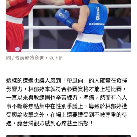
圖 / 教育部體育署，以下同
這樣的遭遇也讓人感到「帶風向」的人確實在發揮
影響力，林郁婷本就符合參賽資格才能上場比賽，
一直以來與教練團也辛苦練習、準備，然而有心人
事不斷將焦點集中在性別爭議上，導致於林郁婷遭
受輿論攻擊之外，在場上還要遭受到不被尊重的待
遇，讓台灣觀眾感到心疼甚至憤怒！