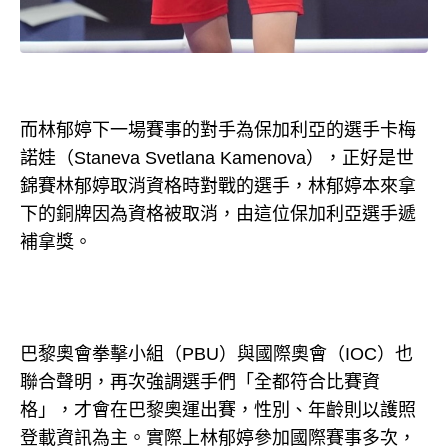
而林郁婷下一場賽事的對手為保加利亞的選手卡梅
諾娃（Staneva Svetlana Kamenova），正好是世
錦賽林郁婷取消資格時對戰的選手，林郁婷本來拿
下的銅牌因為資格被取消，由這位保加利亞選手遞
補拿獎。
巴黎奧會拳擊小組（PBU）與國際奧會（IOC）也
聯合聲明，再次強調選手們「全都符合比賽資
格」，才會在巴黎奧運出賽，性別、年齡則以護照
登載資訊為主。實際上林郁婷參加國際賽事多次，