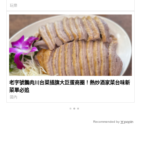
玩樂
老字號鵝肉川台菜插旗大巨蛋商圈！熱炒酒家菜台味新
菜單必追
國內
Recommended by