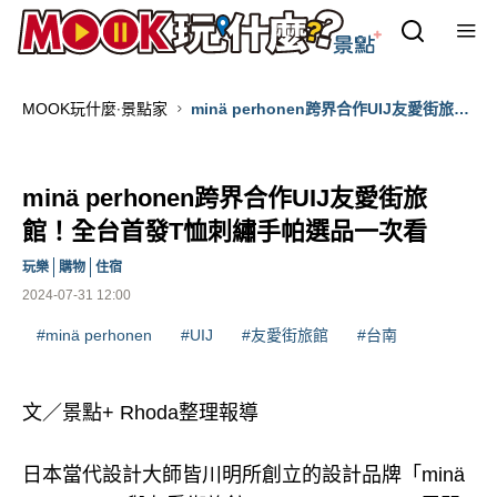
MOOK玩什麼‧景點家
minä perhonen跨界合作UIJ友愛街旅
館！全台首發T恤刺繡手帕選品一次看
minä perhonen跨界合作UIJ友愛街旅
館！全台首發T恤刺繡手帕選品一次看
玩樂
購物
住宿
2024-07-31 12:00
#minä perhonen
#UIJ
#友愛街旅館
#台南
文／景點+ Rhoda整理報導
日本當代設計大師皆川明所創立的設計品牌「minä