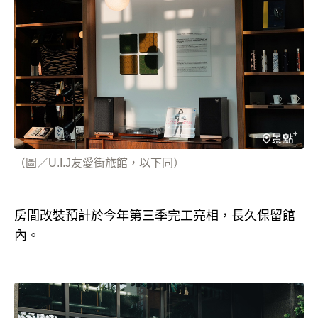
（圖／U.I.J友愛街旅館，以下同）
房間改裝預計於今年第三季完工亮相，長久保留館
內。