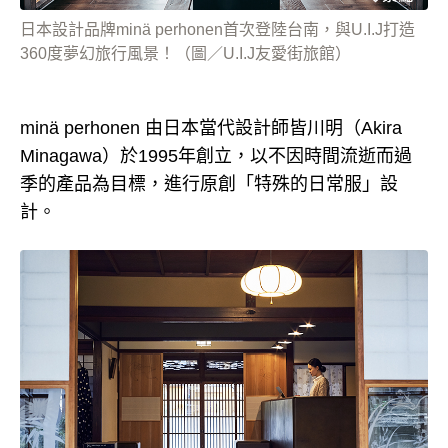
日本設計品牌minä perhonen首次登陸台南，與U.I.J打造
360度夢幻旅行風景！（圖／U.I.J友愛街旅館）
minä perhonen 由日本當代設計師皆川明（Akira
Minagawa）於1995年創立，以不因時間流逝而過
季的產品為目標，進行原創「特殊的日常服」設
計。