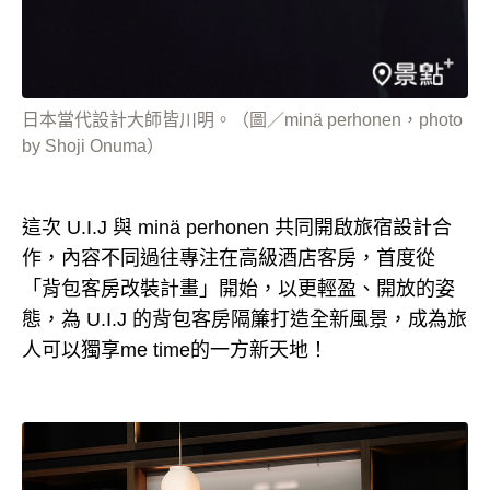
日本當代設計大師皆川明。（圖／minä perhonen，photo
by Shoji Onuma）
這次 U.I.J 與 minä perhonen 共同開啟旅宿設計合
作，內容不同過往專注在高級酒店客房，首度從
「背包客房改裝計畫」開始，以更輕盈、開放的姿
態，為 U.I.J 的背包客房隔簾打造全新風景，成為旅
人可以獨享me time的一方新天地！