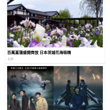
百萬菖蒲盛開齊放 日本茨城花海吸睛
玩樂