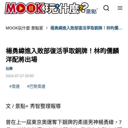
MOOK玩什麼‧景點家
楊勇緯進入敗部復活爭取銅牌！林昀儒麟
洋配將出場
楊勇緯進入敗部復活爭取銅牌！林昀儒麟
洋配將出場
玩樂
2024-07-27 20:00
#奧運
#巴黎奧運
文 / 景點+ 秀智整理報導
曾在上一屆東京奧運奪下銀牌的柔道男神楊勇緯，7