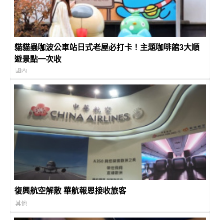
貓貓蟲咖波公車站日式老屋必打卡！主題咖啡館3大順
遊景點一次收
國內
復興航空解散 華航報恩接收旅客
其他