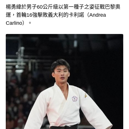
楊勇緯於男子60公斤級以第一種子之姿征戰巴黎奧
運，首輪16強擊敗義大利的卡利諾（Andrea
Carlino）。