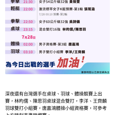
深夜還有台灣選手在桌球、羽球、體操競賽上出
賽，林昀儒、陳思羽桌球混合雙打，李洋、王齊麟
羽球雙打小組賽，唐嘉鴻體操小組資格賽，可參考