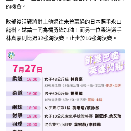
的機會。
敗部復活戰將對上他過往未曾贏過的日本選手永山
龍樹，邀請一同為楊勇緯加油！而另一位柔道選手
林真豪則比過32強淘汰賽，止步於16強淘汰賽。