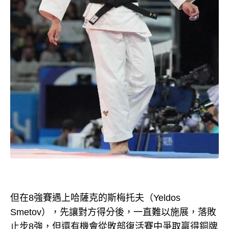
但在8強賽遇上哈薩克的斯梅托夫（Yeldos
Smetov），先讓對方得分後，一直難以施展，落敗
止步8強，但還有機會從敗部復活賽中爭取贏得銅牌