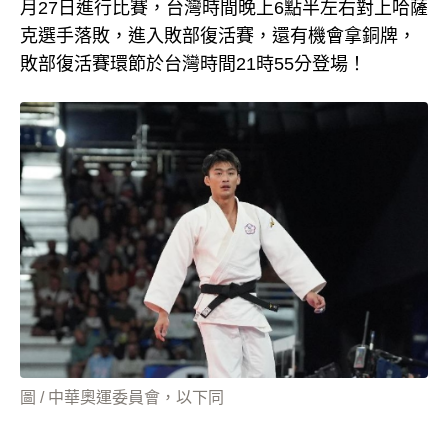
月27日進行比賽，台灣時間晚上6點半左右對上哈薩
克選手落敗，進入敗部復活賽，還有機會拿銅牌，
敗部復活賽環節於台灣時間21時55分登場！
圖 / 中華奧運委員會，以下同