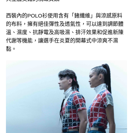
西裝內的POLO衫使用含有「鍺纖維」與涼感原料
的布料，擁有絕佳彈性及透氣性，可以達到調節體
溫、濕度、抗靜電及高吸濕、排汗效果和促進新陳
代謝等機能，讓選手在炎夏的開幕式中涼爽不濕
黏。