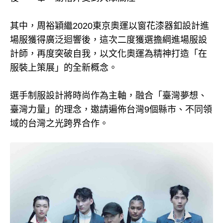
其中，周裕穎繼2020東京奧運以窗花漆器釦設計進
場服獲得廣泛迴響後，這次二度獲選擔綱進場服設
計師，再度突破自我，以文化奧運為精神打造「在
服裝上策展」的全新概念。
選手制服設計將時尚作為主軸，融合「臺灣夢想、
臺灣力量」的理念，邀請遍佈台灣9個縣市、不同領
域的台灣之光跨界合作。