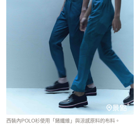
西裝內POLO衫使用「鍺纖維」與涼感原料的布料。