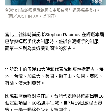
台灣代表隊的奧運戰袍再次由服裝設計師周裕穎操刀。
（圖／JUST IN XX，以下同）
富比士雜誌時尚記者Stephan Rabimov 在評選本屆
巴黎奧運選手代表制服時，盛讚台灣選手的制服，
而第一名則為普遍受到關注的蒙古。
他所選出的奧運10大時髦代表隊制服包括蒙古、海
地、台灣、加拿大、美國、獅子山、法國、英國、
荷蘭、澳大利亞等。
國際體壇巔峰對決在即，台灣代表隊共確認出賽16
個運動項目、60名選手征戰，自7月19日啟程巴黎
後，一舉一動格外受到大眾關注。