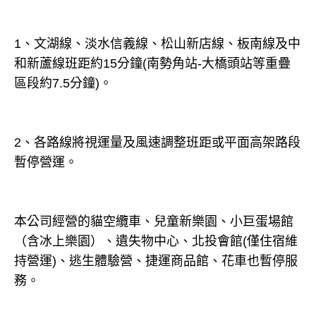
1、文湖線、淡水信義線、松山新店線、板南線及中
和新蘆線班距約15分鐘(南勢角站-大橋頭站等重疊
區段約7.5分鐘)。
2、各路線將視運量及風速調整班距或平面高架路段
暫停營運。
本公司經營的貓空纜車、兒童新樂園、小巨蛋場館
（含冰上樂園）、遺失物中心、北投會館(僅住宿維
持營運)、逃生體驗營、捷運商品館、花車也暫停服
務。