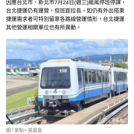
因應台北市、新北市7月24日(週三)颱風停班停課，
台北捷運仍有運營，但班距拉長，如仍有外出搭乘
捷運需求者可特別留意各路線營運情形，台北捷運
其他營運相關單位也有所異動。
圖 / 景點+ 張盈盈