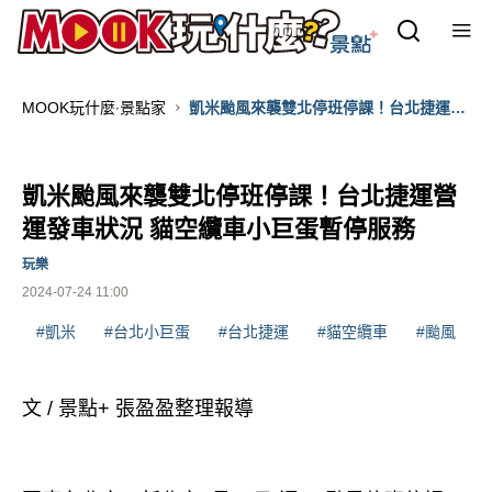
MOOK玩什麼‧景點家
凱米颱風來襲雙北停班停課！台北捷運營
運發車狀況 貓空纜車小巨蛋暫停服務
凱米颱風來襲雙北停班停課！台北捷運營
運發車狀況 貓空纜車小巨蛋暫停服務
玩樂
2024-07-24 11:00
#凱米
#台北小巨蛋
#台北捷運
#貓空纜車
#颱風
文 / 景點+ 張盈盈整理報導