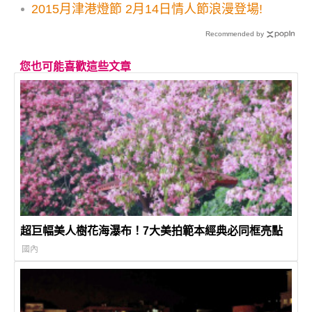
2015月津港燈節 2月14日情人節浪漫登場!
Recommended by
您也可能喜歡這些文章
超巨幅美人樹花海瀑布！7大美拍範本經典必同框亮點
國內