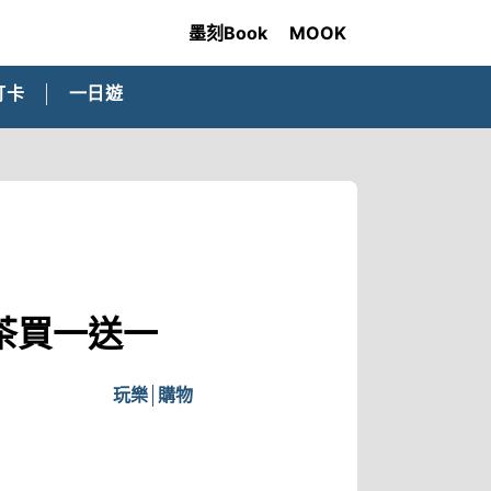
墨刻Book
MOOK
打卡
一日遊
萃茶買一送一
玩樂
購物