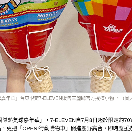
球嘉年華」台東限定7-ELEVEN販售三麗鷗官方授權小物 。（圖／
國際熱氣球嘉年華」，7-ELEVEN自7月8日起於限定約
，更把「OPEN!行動購物車」開進鹿野高台，即時應援