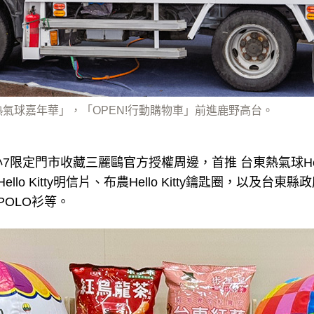
熱氣球嘉年華」，「OPEN!行動購物車」前進鹿野高台。
限定門市收藏三麗鷗官方授權周邊，首推 台東熱氣球Hello 
布農Hello Kitty明信片、布農Hello Kitty鑰匙圈，以及
POLO衫等。