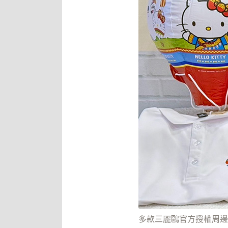
多款三麗鷗官方授權周邊