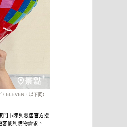
7-ELEVEN，以下同）
70家門市陳列販售官方授
遊客便利購物需求。