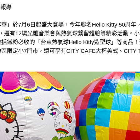
理報導
」於7月6日起盛大登場，今年聯名Hello Kitty 50
ty熱氣球，還有12場光雕音樂會與熱氣球繫留體驗等精彩活動
鐵粉必收的「台東熱氣球Hello Kitty造型球」等商
限定小7門市，還可享有CITY CAFE大杯美式、CITY 