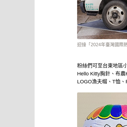
迎接「2024年臺灣國際
粉絲們可至台東地區小7
Hello Kitty胸針、
LOGO漁夫帽、T恤、