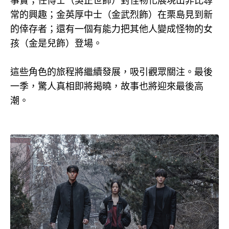
事實；任博士（吳正世飾）對怪物化展現出非比尋
常的興趣；金英厚中士（金武烈飾）在栗島見到新
的倖存者；還有一個有能力把其他人變成怪物的女
孩（金是兒飾）登場。
這些角色的旅程將繼續發展，吸引觀眾關注。最後
一季，驚人真相即將揭曉，故事也將迎來最後高
潮。