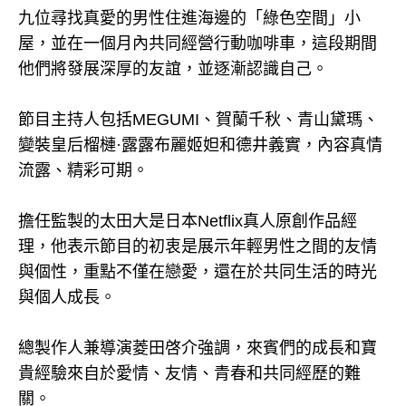
九位尋找真愛的男性住進海邊的「綠色空間」小
屋，並在一個月內共同經營行動咖啡車，這段期間
他們將發展深厚的友誼，並逐漸認識自己。
節目主持人包括MEGUMI、賀蘭千秋、青山黛瑪、
變裝皇后榴槤·露露布麗姬妲和德井義實，內容真情
流露、精彩可期。
擔任監製的太田大是日本Netflix真人原創作品經
理，他表示節目的初衷是展示年輕男性之間的友情
與個性，重點不僅在戀愛，還在於共同生活的時光
與個人成長。
總製作人兼導演菱田啓介強調，來賓們的成長和寶
貴經驗來自於愛情、友情、青春和共同經歷的難
關。