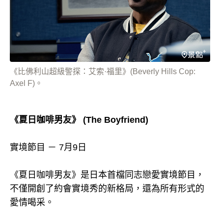
《比佛利山超級警探：艾索·福里》(Beverly Hills Cop:
Axel F)。
《夏日咖啡男友》 (The Boyfriend)
實境節目 － 7月9日
《夏日咖啡男友》是日本首檔同志戀愛實境節目，
不僅開創了約會實境秀的新格局，還為所有形式的
愛情喝采。