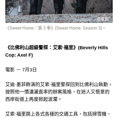
《Sweet Home：第 3 季》(Sweet Home: Season 3)。
《比佛利山超級警探：艾索·福里》(Beverly Hills
Cop: Axel F)
電影 － 7月3日
艾迪·墨菲飾演的艾索·福里警探回到比佛利山執勤，
按照他一慣瀟灑直率的辦案風格，在迷人又愜意的
西岸街道上再度掀起波瀾。
艾索·福里跳上各式各樣的交通工具，包括掃雪機、