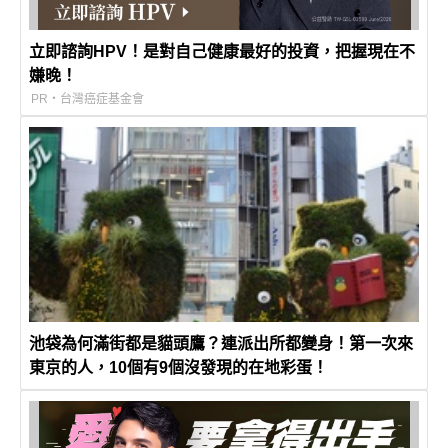
立即諮詢HPV！是對自己健康最好的投資，把握現在不
嫌晚！
PR・台灣癌症基金會
池袋為何滿街都是貓頭鷹？連派出所都變身！第一次來
東京的人，10個有9個沒發現的在地彩蛋！