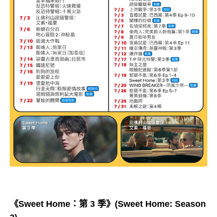
《Sweet Home：第 3 季》(Sweet Home: Season