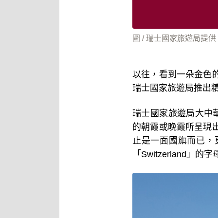
圖 / 瑞士國家旅遊局提
以往，看到一朵金色
瑞士國家旅遊局推出
瑞士國家旅遊局大中
的朝霞或晚霞所呈現
止是一面國旗而已，
「
Switzerland
」的字