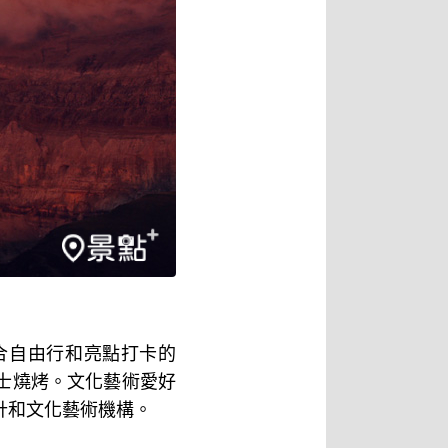
合自由行和亮點打卡的
士燒烤。文化藝術愛好
計和文化藝術機構。