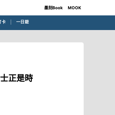
墨刻Book
MOOK
打卡
一日遊
瑞士正是時