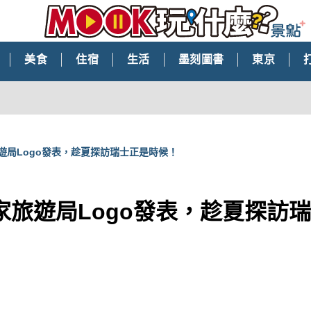
美食
住宿
生活
墨刻圖書
東京
遊局Logo發表，趁夏探訪瑞士正是時候！
家旅遊局Logo發表，趁夏探訪