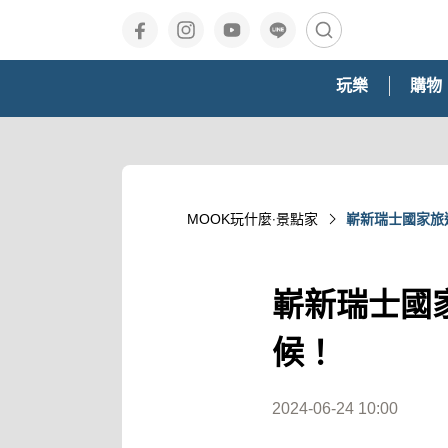
玩樂
購物
MOOK玩什麼‧景點家
嶄新瑞士國家旅
嶄新瑞士國
候！
2024-06-24 10:00