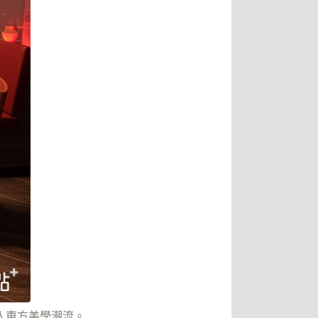
入東方美學潮流。