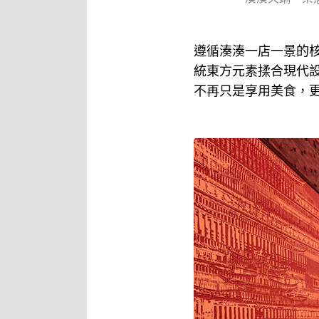
遵循湊湊一店一景的
統東方元素揉合現代
不再只是享用美食，