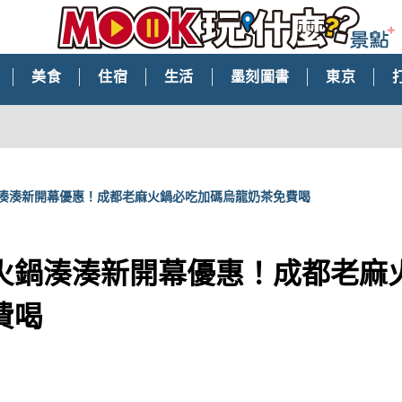
美食
住宿
生活
墨刻圖書
東京
湊湊新開幕優惠！成都老麻火鍋必吃加碼烏龍奶茶免費喝
火鍋湊湊新開幕優惠！成都老麻
費喝