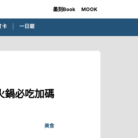
墨刻Book
MOOK
打卡
一日遊
火鍋必吃加碼
美食