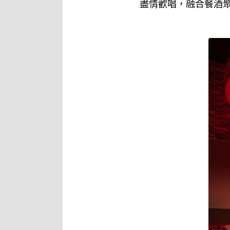
盡情歡唱，融合餐酒聚