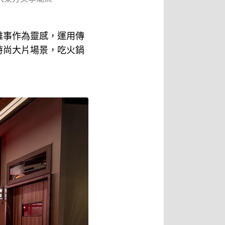
雅事作為靈感，運用傳
時尚大片場景，吃火鍋