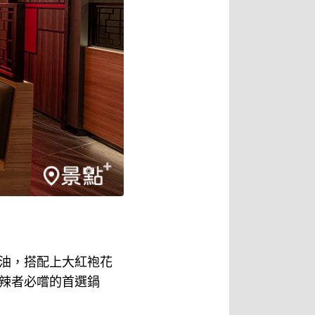
油，搭配上大紅袍花
辣者必嚐的首選鍋