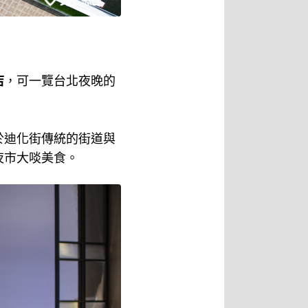
店
，可一覽台北夜晚的
於迪化街傳統的街道與
夜市大啖美食。