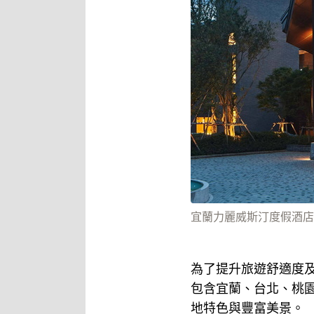
宜蘭力麗威斯汀度假酒店
為了提升旅遊舒適度及
包含宜蘭、台北、桃
地特色與豐富美景。