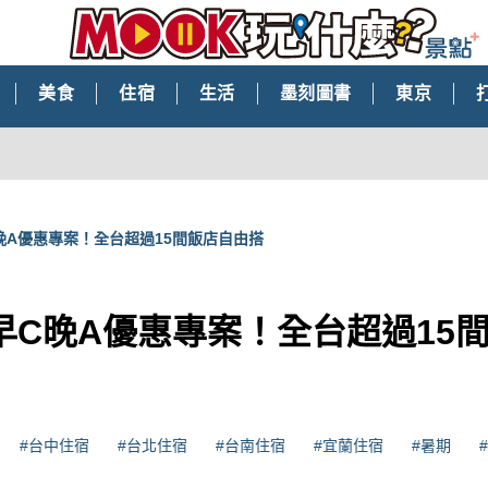
美食
住宿
生活
墨刻圖書
東京
晚A優惠專案！全台超過15間飯店自由搭
早C晚A優惠專案！全台超過15
#台中住宿
#台北住宿
#台南住宿
#宜蘭住宿
#暑期