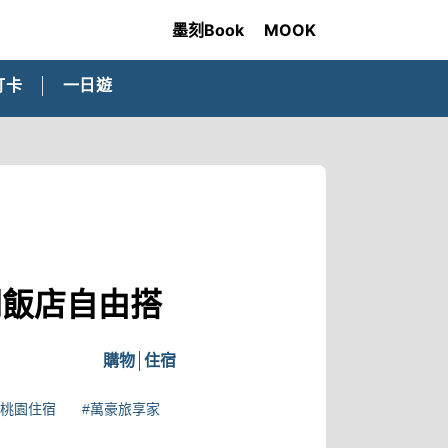
墨刻Book
MOOK
打卡
一日遊
間飯店自由搭
購物
住宿
#桃園住宿
#萬豪旅享家