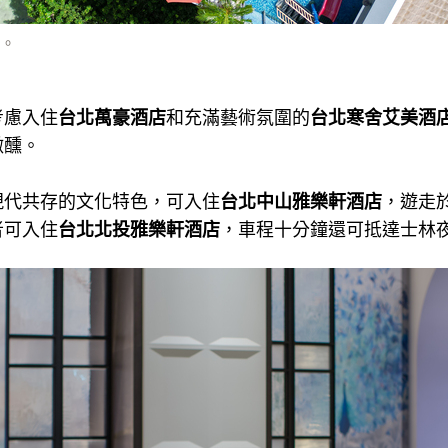
。
考慮入住
台北萬豪酒店
和充滿藝術氛圍的
台北寒舍艾美酒
微醺。
現代共存的文化特色，可入住
台北中山雅樂軒酒店
，遊走
者可入住
台北北投雅樂軒酒店
，車程十分鐘還可抵達士林