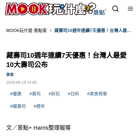
MOOK玩什麼‧景點家
藏壽司10週年連續7天優惠！台灣人最愛
10大壽司公布
藏壽司10週年連續7天優惠！台灣人最愛
10大壽司公布
美食
2024-06-19 14:00
#優惠
#壽司
#折扣
#日料
#美食榜單
#藏壽司
#週年
文／景點+ Harris整理報導