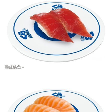
熟成鮪魚。