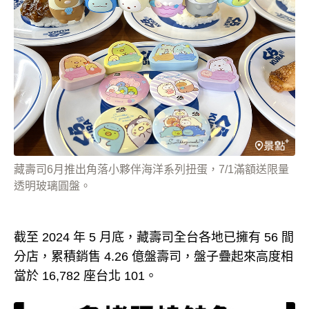
藏壽司6月推出角落小夥伴海洋系列扭蛋，7/1滿額送限量
透明玻璃圓盤。
截至 2024 年 5 月底，藏壽司全台各地已擁有 56 間
分店，累積銷售 4.26 億盤壽司，盤子疊起來高度相
當於 16,782 座台北 101。