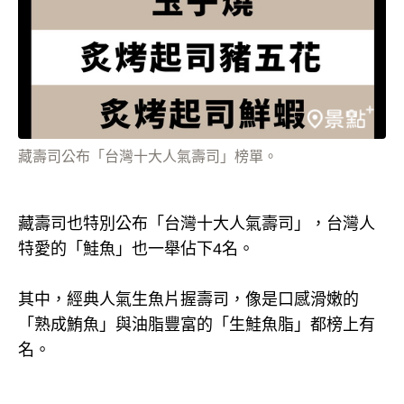
藏壽司公布「台灣十大人氣壽司」榜單。
藏壽司也特別公布「台灣十大人氣壽司」，台灣人
特愛的「鮭魚」也一舉佔下4名。
其中，經典人氣生魚片握壽司，像是口感滑嫩的
「熟成鮪魚」與油脂豐富的「生鮭魚脂」都榜上有
名。