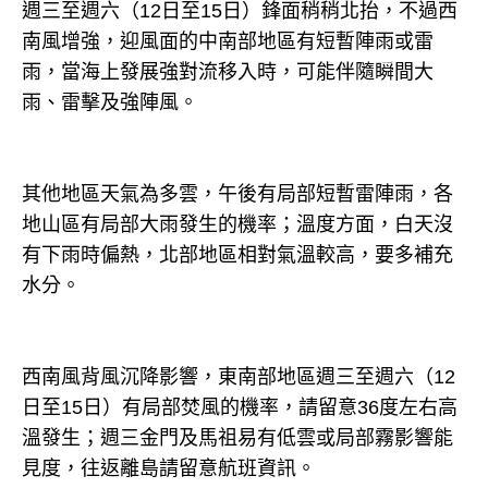
週三至週六（12日至15日）鋒面稍稍北抬，不過西
南風增強，迎風面的中南部地區有短暫陣雨或雷
雨，當海上發展強對流移入時，可能伴隨瞬間大
雨、雷擊及強陣風。
其他地區天氣為多雲，午後有局部短暫雷陣雨，各
地山區有局部大雨發生的機率；溫度方面，白天沒
有下雨時偏熱，北部地區相對氣溫較高，要多補充
水分。
西南風背風沉降影響，東南部地區週三至週六（12
日至15日）有局部焚風的機率，請留意36度左右高
溫發生；週三金門及馬祖易有低雲或局部霧影響能
見度，往返離島請留意航班資訊。