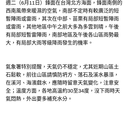
週二（6月11日）鋒面在台灣北方海面，鋒面南側的
西南風帶來暖濕的空氣，南部不定時有較廣泛的短
暫陣雨或雷雨，其次在中部、苗栗有局部短暫陣雨
或雷雨，其他地區中午之前大多為多雲到晴，午後
有局部短暫雷陣雨，南部地區及午後各山區雨勢最
大，有局部大雨等級降雨發生的機率。
氣象署特別提醒，天氣仍不穩定，尤其近期山區土
石鬆軟，前往山區請慎防坍方、落石及溪水暴漲，
在溪河、海濱戲水，應隨時留意天氣變化，注意安
全；溫度方面，各地高溫約30至34度，沒下雨時天
氣悶熱，外出要多補充水分。