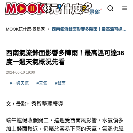
MOOK玩什麼‧景點家
西南氣流鋒面影響多陣雨！最高溫可達36
度一週天氣概況先看
西南氣流鋒面影響多陣雨！最高溫可達36
度一週天氣概況先看
2024-06-10 19:00
#一週天氣
#天氣
#鋒面
文 / 景點+ 秀智整理報導
端午連假收假開工，這週受西南風影響，水氣偏多
加上鋒面較近，仍屬於容易下雨的天氣，氣溫也飆