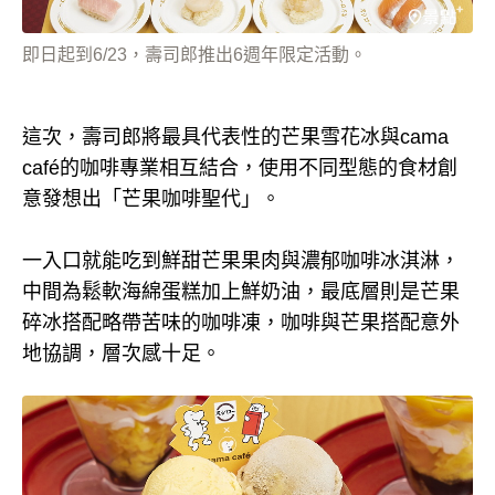
即日起到6/23，壽司郎推出6週年限定活動。
這次，壽司郎將最具代表性的芒果雪花冰與cama
café的咖啡專業相互結合，使用不同型態的食材創
意發想出「芒果咖啡聖代」。
一入口就能吃到鮮甜芒果果肉與濃郁咖啡冰淇淋，
中間為鬆軟海綿蛋糕加上鮮奶油，最底層則是芒果
碎冰搭配略帶苦味的咖啡凍，咖啡與芒果搭配意外
地協調，層次感十足。