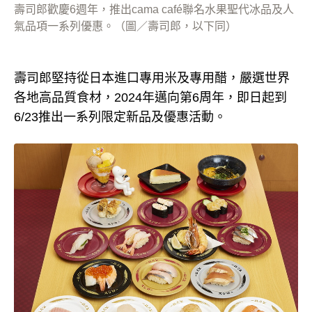
壽司郎歡慶6週年，推出cama café聯名水果聖代冰品及人
氣品項一系列優惠。（圖／壽司郎，以下同）
壽司郎堅持從日本進口專用米及專用醋，嚴選世界
各地高品質食材，2024年邁向第6周年，即日起到
6/23推出一系列限定新品及優惠活動。