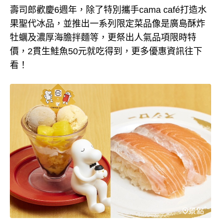
壽司郎歡慶6週年，除了特別攜手cama café打造水
果聖代冰品，並推出一系列限定菜品像是廣島酥炸
牡蠣及濃厚海膽拌麵等，更祭出人氣品項限時特
價，2貫生鮭魚50元就吃得到，更多優惠資訊往下
看！