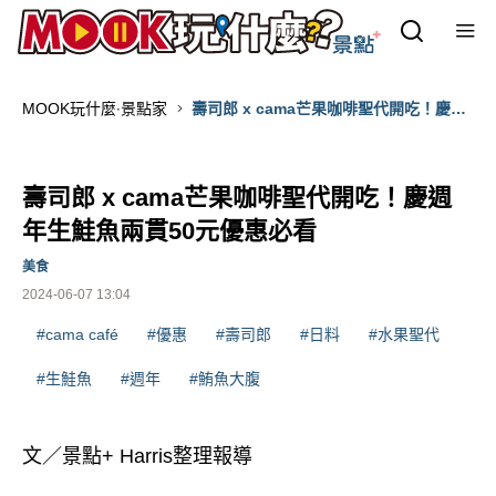
MOOK玩什麼‧景點家
壽司郎 x cama芒果咖啡聖代開吃！慶週
年生鮭魚兩貫50元優惠必看
壽司郎 x cama芒果咖啡聖代開吃！慶週
年生鮭魚兩貫50元優惠必看
美食
2024-06-07 13:04
#cama café
#優惠
#壽司郎
#日料
#水果聖代
#生鮭魚
#週年
#鮪魚大腹
文／景點+ Harris整理報導