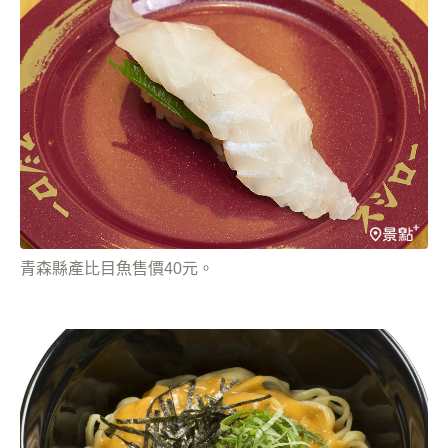
青森縣產比目魚售價40元。