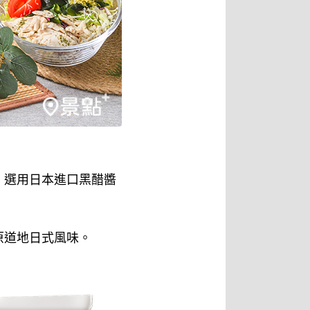
，選用日本進口黑醋醬
原道地日式風味。