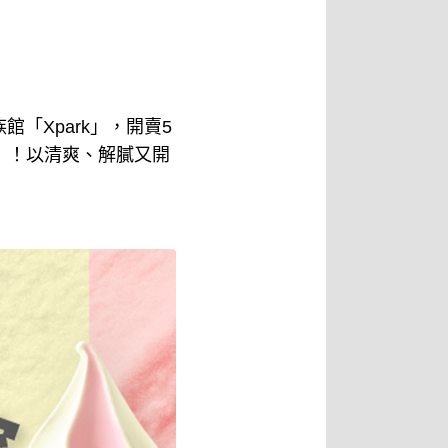
「Xpark」，開賣5
淋」！以清爽、解膩又開