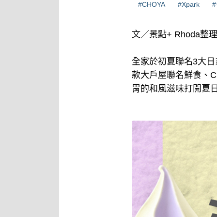
#CHOYA
#Xpark
文／景點+ Rhoda整
全家於初夏聯名3大日
款大戶屋聯名鮮食、C
胃的和風滋味打開夏