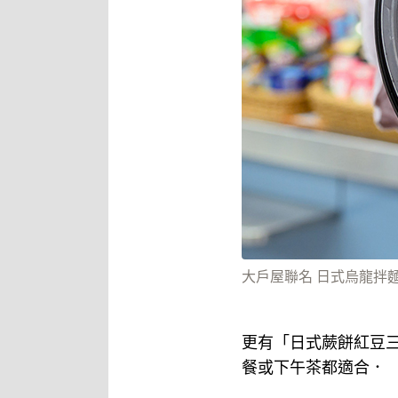
大戶屋聯名 日式烏龍拌麵
更有「日式蕨餅紅豆
餐或下午茶都適合．