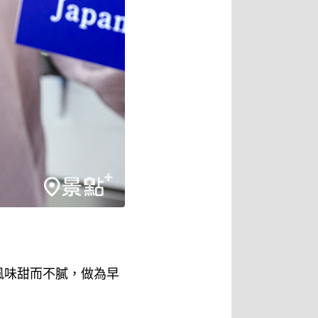
風味甜而不膩，做為早