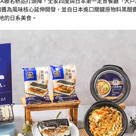
YA聯名新品打頭陣，全家四度與日本第一定食餐廳「大
醋醬為風味核心延伸開發，並自日本進口關鍵原物料黑醋
地的日系美食。