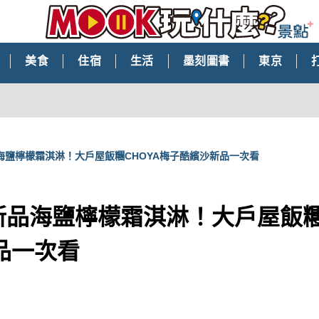
美食
住宿
生活
墨刻圖書
東京
品海鹽檸檬霜淇淋！大戶屋飯糰CHOYA梅子酷繽沙新品一次看
k新品海鹽檸檬霜淇淋！大戶屋飯糰
品一次看