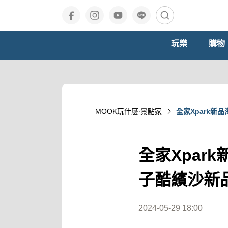
玩樂
購物
MOOK玩什麼‧景點家
全家Xpark新
全家Xpar
子酷繽沙新
2024-05-29 18:00