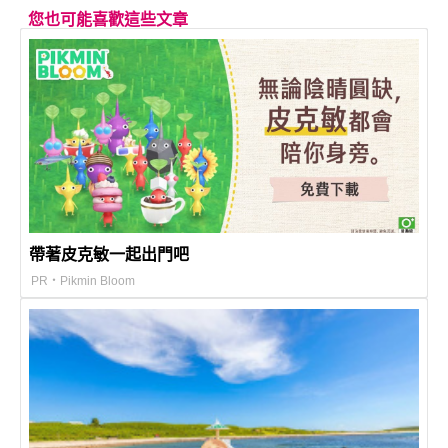
您也可能喜歡這些文章
帶著皮克敏一起出門吧
PR・Pikmin Bloom