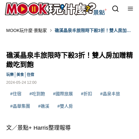
MOOK玩什麼‧景點家
礁溪晶泉丰旅限時下殺3折！雙人房加贈
精緻吃到飽
礁溪晶泉丰旅限時下殺3折！雙人房加贈精
緻吃到飽
玩樂
美食
住宿
2024-05-24 12:00
#住宿
#吃到飽
#國際旅展
#折扣
#晶泉丰旅
#晶華集團
#礁溪
#雙人房
文／景點+ Harris整理報導