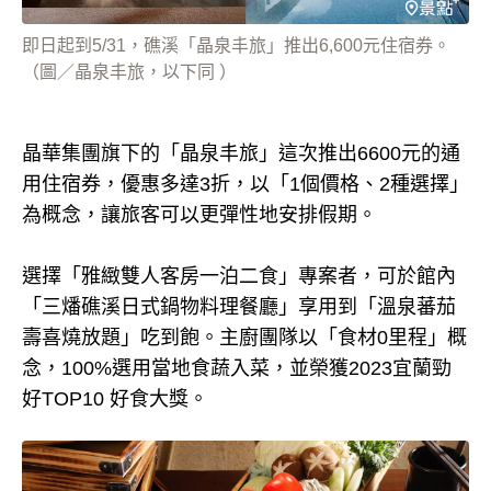
即日起到5/31，礁溪「晶泉丰旅」推出6,600元住宿券。
（圖／晶泉丰旅，以下同 ）
晶華集團旗下的「晶泉丰旅」這次推出6600元的通
用住宿券，優惠多達3折，以「1個價格、2種選擇」
為概念，讓旅客可以更彈性地安排假期。
選擇「雅緻雙人客房一泊二食」專案者，可於館內
「三燔礁溪日式鍋物料理餐廳」享用到「溫泉蕃茄
壽喜燒放題」吃到飽。主廚團隊以「食材0里程」概
念，100%選用當地食蔬入菜，並榮獲2023宜蘭勁
好TOP10 好食大獎。