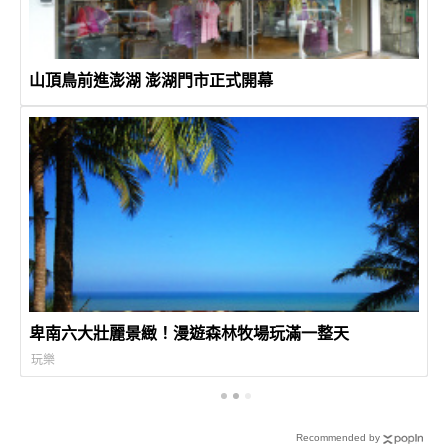
山頂鳥前進澎湖 澎湖門市正式開幕
卑南六大壯麗景緻！漫遊森林牧場玩滿一整天
玩樂
Recommended by