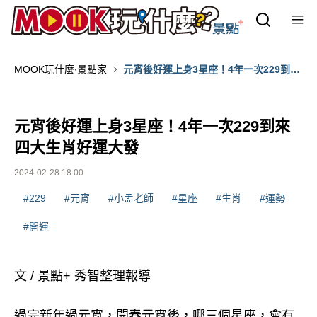
MOOK玩什麼‧景點家
元宵後好運上身3星座！4年一次229到來
四大生肖好運大發
元宵後好運上身3星座！4年一次229到來
四大生肖好運大發
2024-02-28 18:00
#229
#元宵
#小孟老師
#星座
#生肖
#運勢
#開運
文 / 景點+ 秀智整理報導
過完新年過元宵，開春元宵後，哪三個星座，會有