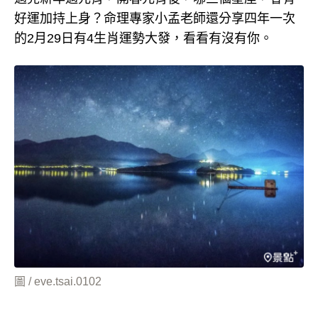
好運加持上身？命理專家小孟老師還分享四年一次
的2月29日有4生肖運勢大發，看看有沒有你。
圖 / eve.tsai.0102