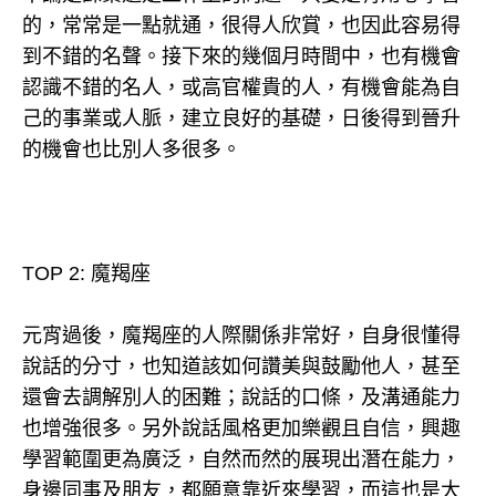
的，常常是一點就通，很得人欣賞，也因此容易得
到不錯的名聲。接下來的幾個月時間中，也有機會
認識不錯的名人，或高官權貴的人，有機會能為自
己的事業或人脈，建立良好的基礎，日後得到晉升
的機會也比別人多很多。
TOP 2: 魔羯座
元宵過後，魔羯座的人際關係非常好，自身很懂得
說話的分寸，也知道該如何讚美與鼓勵他人，甚至
還會去調解別人的困難；說話的口條，及溝通能力
也增強很多。另外說話風格更加樂觀且自信，興趣
學習範圍更為廣泛，自然而然的展現出潛在能力，
身邊同事及朋友，都願意靠近來學習，而這也是大