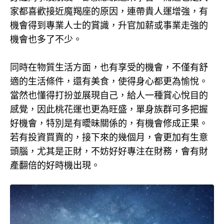
家都喜歡接近魔羯座的原因，連帶貴人運增強，有
機會得到專業人士的賞識，升官加薪或事業走強的
機會也多了不少。
同時在物質生活方面，也有享受的機會，不僅有舒
適的生活條件，還有美食，使得身心都更為愉悅。
當然也懂得打扮並展現自己，給人一種賞心悅目的
感覺，因此桃花運也更為旺盛，單身族群可多把握
好機會，特別是有曖昧關係的，有機會修成正果。
若有投資買賣的，接下來的幾個月，會更加有生意
頭腦，尤其是正財，不妨好好專注在財務，會有財
產翻倍的好時機出現。