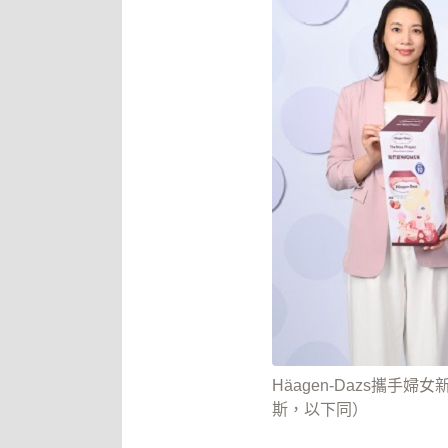
Häagen-Dazs攜
斯，以下同）