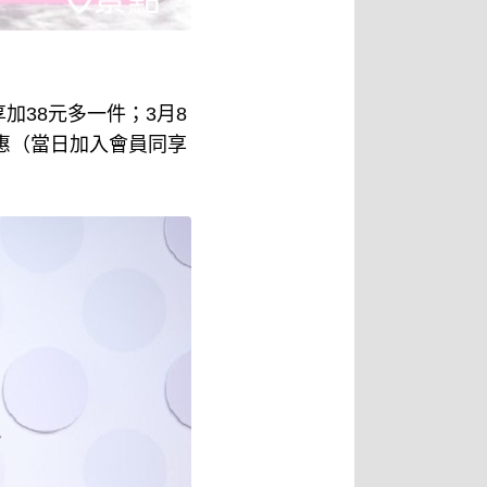
享加38元多一件；3月8
優惠（當日加入會員同享