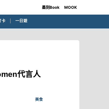
墨刻Book
MOOK
打卡
一日遊
men代言人
美食