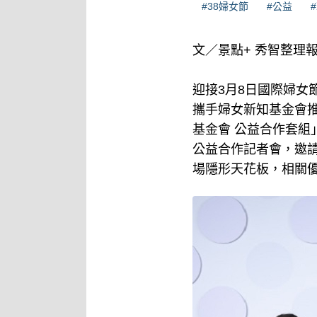
#38婦女節
#公益
文／景點+ 秀智整理
迎接3月8日國際婦女節到來
攜手婦女新知基金會推出
基金會 公益合作套組」
公益合作記者會，邀
場隱形天花板，相關優