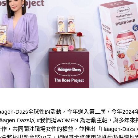
ct是Häagen-Dazs全球性的活動，今年邁入第二屆，今年2024年，Th
agen-Dazs以 #我們挺WOMEN 為活動主軸，與多
，共同關注職場女性的權益，並推出「Häagen-Dazs 
一盒將捐出新台幣10元，相關基金將使用於推動及倡導性