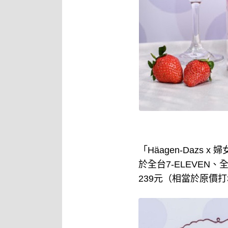
「Häagen-Daz
於全台7-ELEVE
239元（相當於原價打