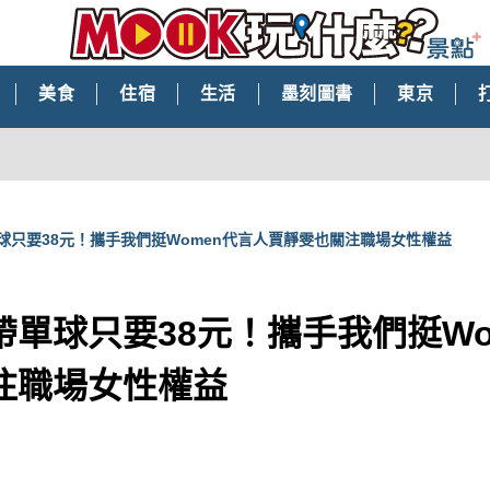
美食
住宿
生活
墨刻圖書
東京
球只要38元！攜手我們挺Women代言人賈靜雯也關注職場女性權益
單球只要38元！攜手我們挺Wo
注職場女性權益