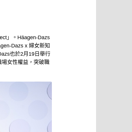
t」。Häagen-Dazs
-Dazs x 婦女新知
azs也於2月19日舉行
職場女性權益，突破職