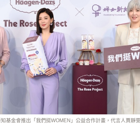
手婦女新知基金會推出「我們挺WOMEN」公益合作計畫，代言人賈靜