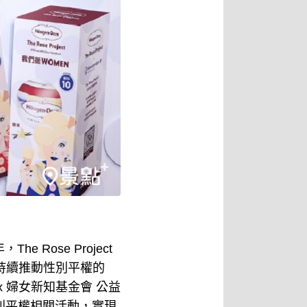
e Rose Project
年來持續推動性別平權的
x 婦女新知基金會 公益
別平權相關活動，實現