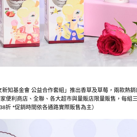
s x 婦女新知基金會 公益合作套組」推出香草及草莓，兩款
N、全家便利商店、全聯、各大超市與量販店限量販售，每組
38折 *促銷時間依各通路實際販售為主）