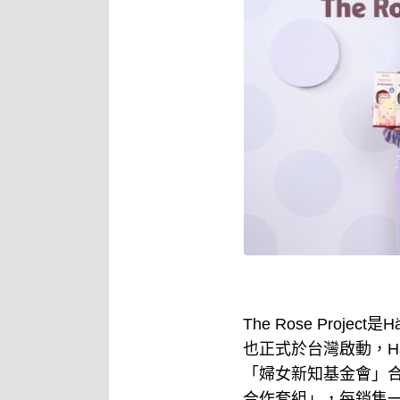
The Rose Proje
也正式於台灣啟動，Hä
「婦女新知基金會」合作
合作套組」，每銷售