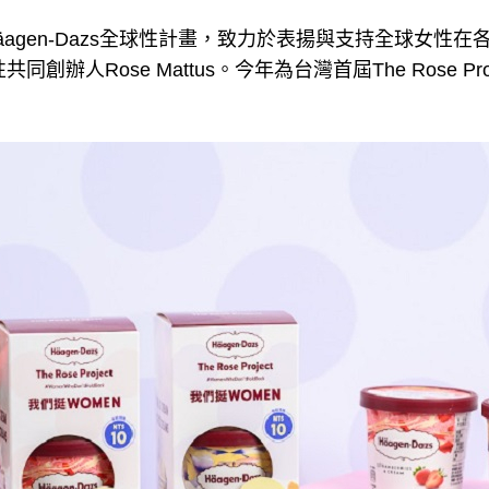
ject為Häagen-Dazs全球性計畫，致力於表揚與支持全球女
女性共同創辦人Rose Mattus。今年為台灣首屆The Rose P