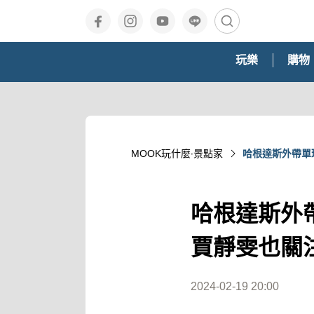
玩樂
購物
MOOK玩什麼‧景點家
哈根達斯外帶單
哈根達斯外帶
賈靜雯也關
2024-02-19 20:00