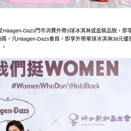
凡至Häagen-Dazs門市消費外帶3球冰淇淋或盒裝品脫，即
，凡Häagen-Dazs會員，即享外帶單球冰淇淋38元
）。