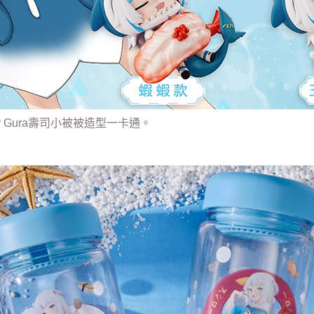
on Gawr Gura壽司小被被造型一卡通。