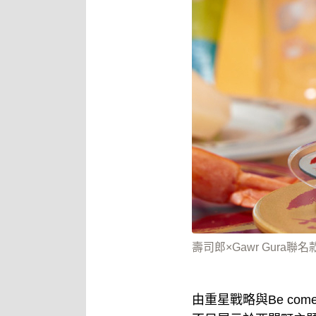
壽司郎×Gawr Gura
由重星戰略與Be come 