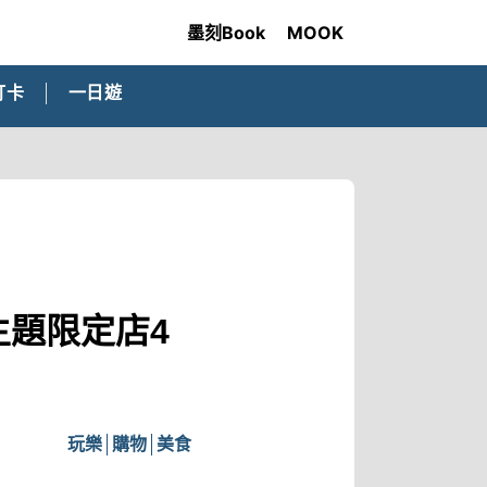
墨刻Book
MOOK
打卡
一日遊
！主題限定店4
玩樂
購物
美食