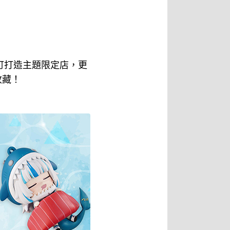
門町打造主題限定店，更
收藏！