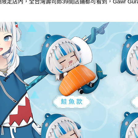
限定店內，全台灣壽司郎39間店鋪都可看到，Gawr Gu