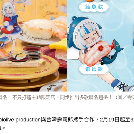
郎跨界聯名，不只打造主題限定店，同步推出多款聯名週邊！（圖／
olive production與台灣壽司郎攜手合作，2月19日起
動。