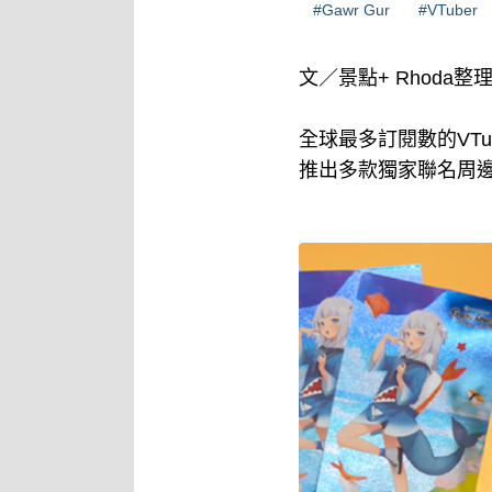
#Gawr Gur
#VTuber
文／景點+ Rhoda整
全球最多訂閱數的VTu
推出多款獨家聯名周邊