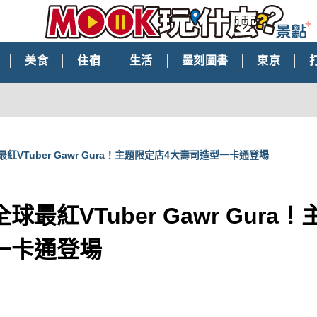
美食
住宿
生活
墨刻圖書
東京
紅VTuber Gawr Gura！主題限定店4大壽司造型一卡通登場
最紅VTuber Gawr Gura
一卡通登場