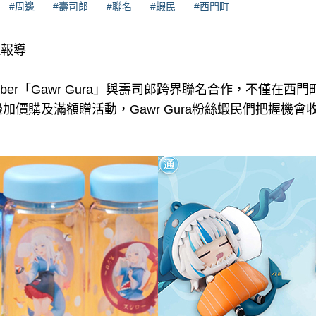
#周邊
#壽司郎
#聯名
#蝦民
#西門町
理報導
ber「Gawr Gura」與壽司郎跨界聯名合作，不僅在西
加價購及滿額贈活動，Gawr Gura粉絲蝦民們把握機會