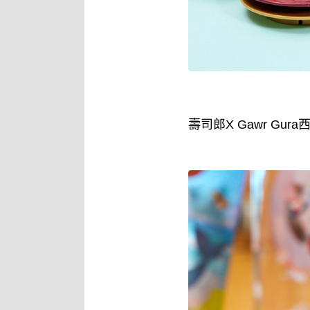
壽司郎X Gawr G