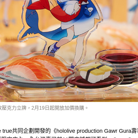
聯名款壓克力立牌，2月19日起開放加價換購。
true共同企劃開發的《hololive production Gawr 