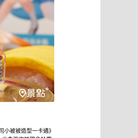
Gura壽司小被被造型一卡通》