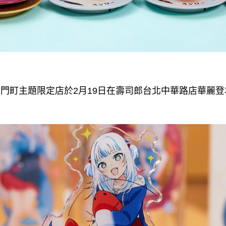
ura西門町主題限定店於2月19日在壽司郎台北中華路店華麗