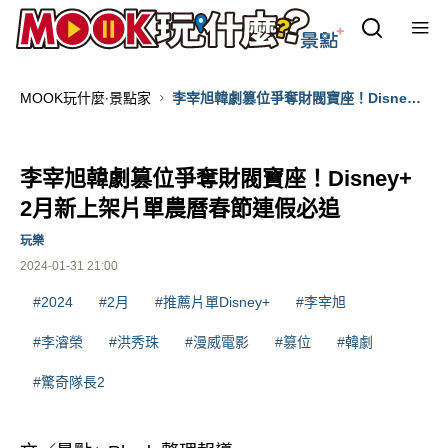
MOOK玩什麼‧景點家
李宰旭韓劇篡位爭奪財閥寶座！Disney+
2月新上架片單農曆春節連假必追
李宰旭韓劇篡位爭奪財閥寶座！Disney+
2月新上架片單農曆春節連假必追
玩樂
2024-01-31 21:00
#2024
#2月
#推薦片單Disney+
#李宰旭
#李濬榮
#洪秀珠
#漫威電影
#篡位
#韓劇
#驚奇隊長2