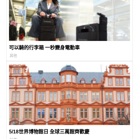
可以騎的行李箱 一秒變身電動車
其他
5/18世界博物館日 全球三萬館齊歡慶