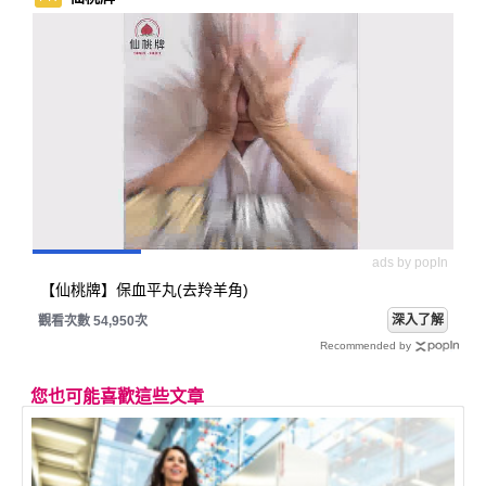
ads by popIn
【仙桃牌】保血平丸(去羚羊角)
深入了解
觀看次數 54,950次
Recommended by
您也可能喜歡這些文章