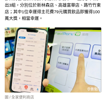
出3組，分別位於新林森店、高雄富華店、路竹竹東
店；其中1位幸運得主花費79元購買飲品即獲得100
萬大獎，相當幸運。
圖 / 全家便利商店