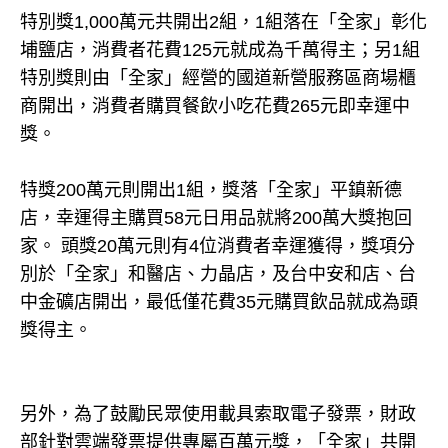
特別獎1,000萬元共開出2組，1組落在「全家」彰化
埔鹽店，消費者花費125元就成為千萬得主；另1組
特別獎則由「全家」經營的國道新營服務區商場櫃
商開出，消費者購買餐飲小吃花費265元即幸運中
獎。
特獎200萬元則開出1組，獎落「全家」平鎮新德
店，幸運得主購買58元日用品就將200萬大獎抱回
家。 頭獎20萬元則有4位消費者幸運獲得，獎項分
別於「全家」和醫店、力晶店，及台中安和店、台
中金礦店開出，最低僅花費35元購買飲品就成為頭
獎得主。
另外，為了鼓勵民眾使用載具索取電子發票，財政
部針對雲端發票提供專屬百萬元獎，「全家」共開