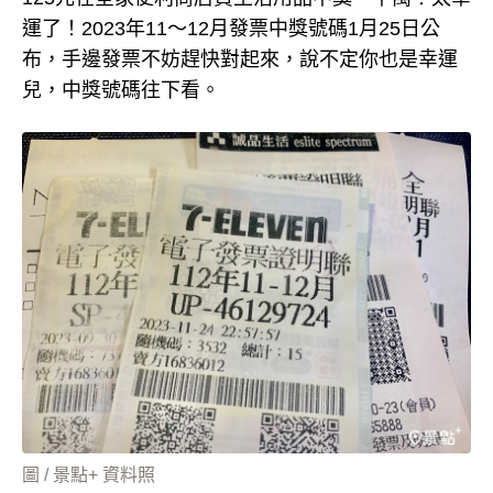
運了！2023年11～12月發票中獎號碼1月25日公
布，手邊發票不妨趕快對起來，說不定你也是幸運
兒，中獎號碼往下看。
圖 / 景點+ 資料照