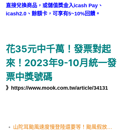
直接兌換商品，或儲值獎金入icash Pay、
icash2.0、餘額卡，可享有5~10%回饋。
花35元中千萬！發票對起
來！2023年9-10月統一發
票中獎號碼
》
https://www.mook.com.tw/article/34131
山陀耳颱風速度慢登陸還要等！颱風假放幾