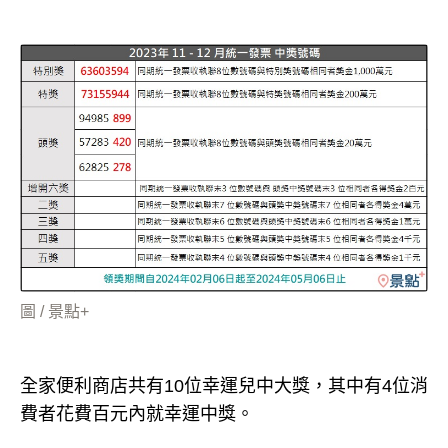
圖 / 景點+
全家便利商店共有10位幸運兒中大獎，其中有4位消
費者花費百元內就幸運中獎。