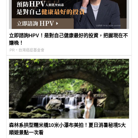
立即諮詢HPV！是對自己健康最好的投資，把握現在不
嫌晚！
PR・台灣癌症基金會
森林系拱型糯米橋10米小瀑布美拍！夏日消暑秘境5大
順遊景點一次看