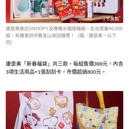
康是美推出SNOOPY及嚕嚕米福袋福箱，全台限量46,000
組，有機會刮中舊金山來回機票！（圖／康是美，以下
同）
康是美「新春福袋」共三款，每組售價399元，內含
3項生活用品+1張刮刮卡，市價超過800元。