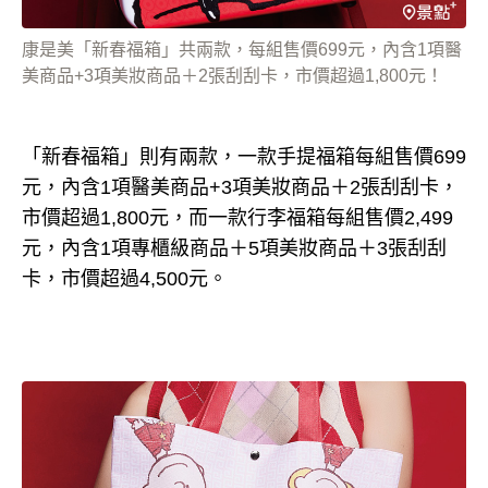
康是美「新春福箱」共兩款，每組售價699元，內含1項醫
美商品+3項美妝商品＋2張刮刮卡，市價超過1,800元！
「新春福箱」則有兩款，一款手提福箱每組售價699
元，內含1項醫美商品+3項美妝商品＋2張刮刮卡，
市價超過1,800元，而一款行李福箱每組售價2,499
元，內含1項專櫃級商品＋5項美妝商品＋3張刮刮
卡，市價超過4,500元。