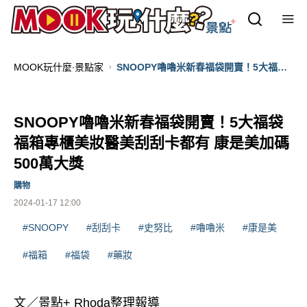
MOOK玩什麼‧景點家
SNOOPY嚕嚕米新春福袋開賣！5大福袋
福箱專櫃美妝醫美刮刮卡都有 康是美加碼
500萬大獎
SNOOPY嚕嚕米新春福袋開賣！5大福袋
福箱專櫃美妝醫美刮刮卡都有 康是美加碼
500萬大獎
購物
2024-01-17 12:00
#SNOOPY
#刮刮卡
#史努比
#嚕嚕米
#康是美
#福箱
#福袋
#藥妝
文／景點+ Rhoda整理報導