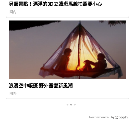
另類景點！漂浮的3D立體斑馬線拍照要小心
國內
浪漫空中帳篷 野外露營新風潮
國外
Recommended by