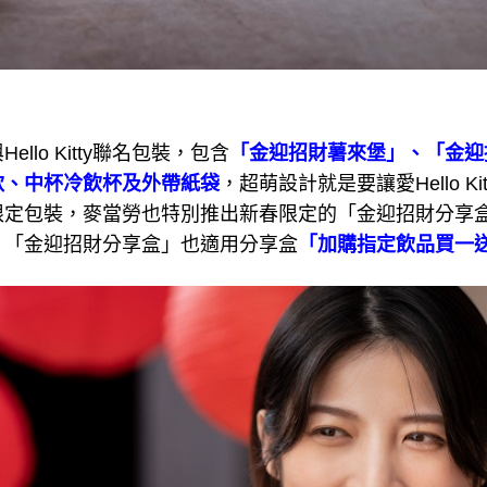
llo Kitty聯名包裝，包含
「金迎招財薯來堡」、「金迎
款、中杯冷飲杯及外帶紙袋
，超萌設計就是要讓愛Hello K
限定包裝，麥當勞也特別推出新春限定的「金迎招財分享
，「金迎招財分享盒」也適用分享盒
「加購指定飲品買一