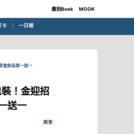
墨刻Book
MOOK
打卡
一日遊
分享盒飲品買一送一
氣包裝！金迎招
一送一
美食