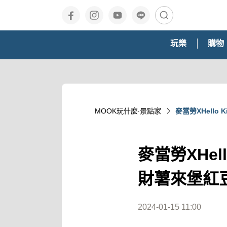
玩樂
購物
MOOK玩什麼‧景點家
麥當勞XHell
麥當勞XHe
財薯來堡紅
2024-01-15 11:00