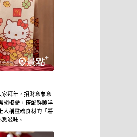
探頭向大家拜年，招財意象意
黑胡椒醬，搭配鮮脆洋
上人稱靈魂食材的「薯
熟悉滋味。