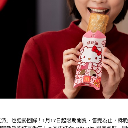
派」也強勢回歸！1月17日起限期開賣、售完為止，酥