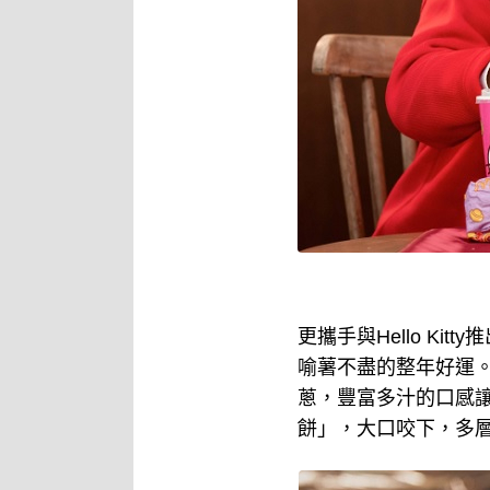
更攜手與Hello Ki
喻薯不盡的整年好運
蔥，豐富多汁的口感
餅」，大口咬下，多