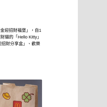
、「金迎招財福堡」，自1
Hello Kitty」
迎招財分享盒」、歡樂