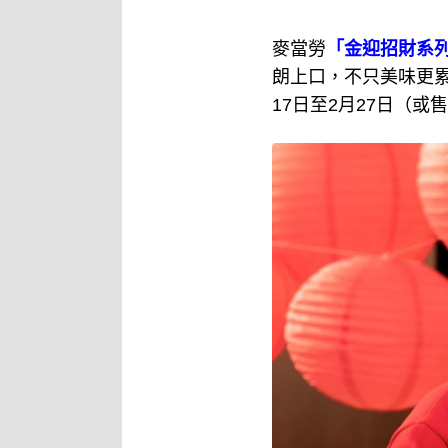
麥當勞
「金迎招財系
朗上口，不只美味更
17日至2月27日（