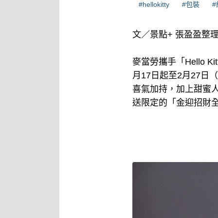
#hellokitty
#包裝
文／景點+ 張盈盈整
麥當勞攜手「Hello
月17日起至2月27日
喜氣加持，加上甜蜜
送限定的「金迎招財