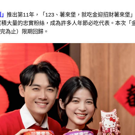
列」
推出第11年，「123、薯來堡，就吃金迎招財薯來堡
累積大量的忠實粉絲，成為許多人年節必吃代表。本次「金
或售完為止）限期回歸。