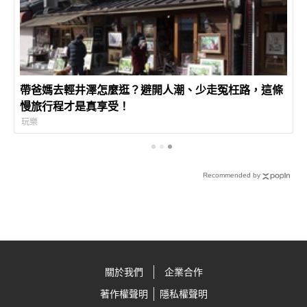
帶爸媽去輕井澤怎麼逛？避開人潮、少走冤枉路，這條
慢旅行程才是真享受！
玩樂
Recommended by
關於我們
企業合作
著作權聲明
隱私權聲明