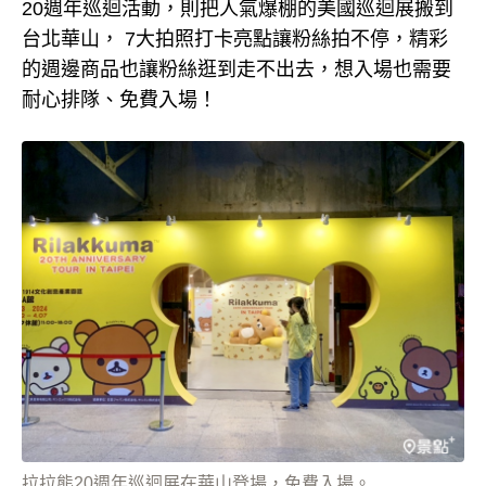
20週年巡迴活動，則把人氣爆棚的美國巡迴展搬到
台北華山， 7大拍照打卡亮點讓粉絲拍不停，精彩
的週邊商品也讓粉絲逛到走不出去，想入場也需要
耐心排隊、免費入場！
拉拉熊20週年巡迴展在華山登場，免費入場。