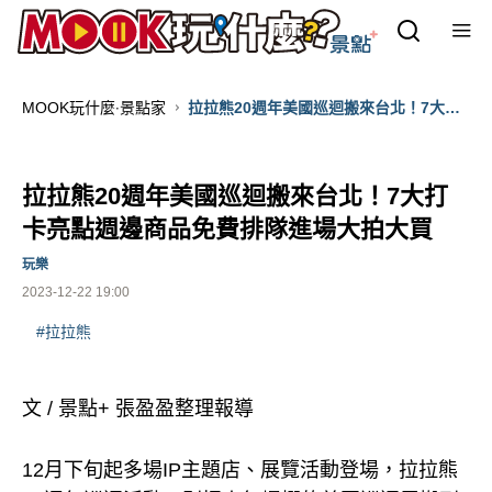
MOOK玩什麼‧景點家
拉拉熊20週年美國巡迴搬來台北！7大打
卡亮點週邊商品免費排隊進場大拍大買
拉拉熊20週年美國巡迴搬來台北！7大打
卡亮點週邊商品免費排隊進場大拍大買
玩樂
2023-12-22 19:00
#拉拉熊
文 / 景點+ 張盈盈整理報導
12月下旬起多場IP主題店、展覽活動登場，拉拉熊