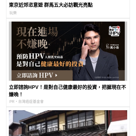
東京近郊恣意遊 群馬五大必訪觀光亮點
玩樂
立即諮詢HPV！是對自己健康最好的投資，把握現在不
嫌晚！
PR・台灣癌症基金會