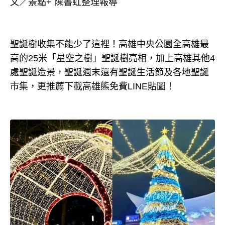
文／景點+ 陳書虹整理報導
聖誕樹收集不能少了這裡！高雄中央公園全高雄最
高的25米「星空之樹」聖誕樹亮相，加上高雄其他4
處聖誕造景，聖誕週末還有聖誕生活節及各地聖誕
市集，更推薦下載高雄熊免費LINE貼圖！