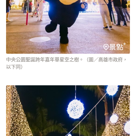
中央公園聖誕跨年嘉年華星空之樹。（圖／高雄市政府，
以下同）