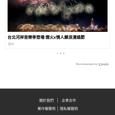
台北河岸音樂季登場 煙火x情人鎖浪漫過節
國內
Recommended by
關於我們
企業合作
著作權聲明
隱私權聲明