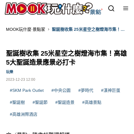
MOOK玩什麼‧景點家
聖誕樹收集 25米星空之樹燈海市集！高
雄5大聖誕造景應景必打卡
聖誕樹收集 25米星空之樹燈海市集！高雄
5大聖誕造景應景必打卡
玩樂
2023-12-23 12:00
#SKM Park Outlet
#中央公園
#夢時代
#漢神巨蛋
#聖誕樹
#聖誕節
#聖誕造景
#高雄景點
#高雄洲際酒店