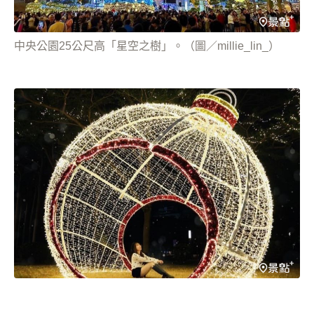
中央公園25公尺高「星空之樹」。（圖／millie_lin_）