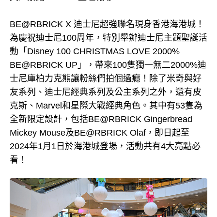
BE@RBRICK X 迪士尼超強聯名現身香港海港城！
為慶祝迪士尼100周年，特別舉辦迪士尼主題聖誕活
動「Disney 100 CHRISTMAS LOVE 2000%
BE@RBRICK UP」，帶來100隻獨一無二2000%迪
士尼庫柏力克熊讓粉絲們拍個過癮！除了米奇與好
友系列、迪士尼經典系列及公主系列之外，還有皮
克斯、Marvel和星際大戰經典角色。其中有53隻為
全新限定設計，包括BE@RBRICK Gingerbread
Mickey Mouse及BE@RBRICK Olaf，即日起至
2024年1月1日於海港城登場，活動共有4大亮點必
看！