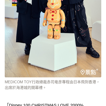
MEDICOM TOY行政總裁赤司竜彦專程由日本飛到香港，
出席於海港城的開幕禮。
「Disney 100 CHRISTMAS LOVE 2000%