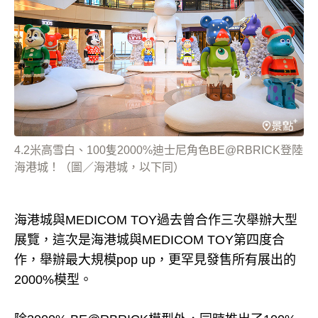
4.2米高雪白、100隻2000%迪士尼角色BE@RBRICK登陸
海港城！（圖／海港城，以下同）
海港城與MEDICOM TOY過去曾合作三次舉辦大型
展覽，這次是海港城與MEDICOM TOY第四度合
作，舉辦最大規模pop up，更罕見發售所有展出的
2000%模型。