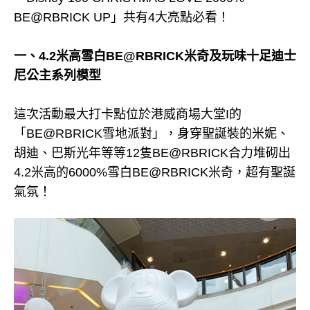
BE@RBRICK UP」共有4大亮點必看！
一、4.2米高雪白BE@RBRICK米奇及玩味十足迪士
尼公主系列模型
這次活動最大打卡點位於港威商場大堂I的
「BE@RBRICK雪地派對」，身穿聖誕裝的米妮、
胡迪、巴斯光年等等12隻BE@RBRICK合力堆砌出
4.2米高的6000%雪白BE@RBRICK米奇，超有聖誕
氣氛！