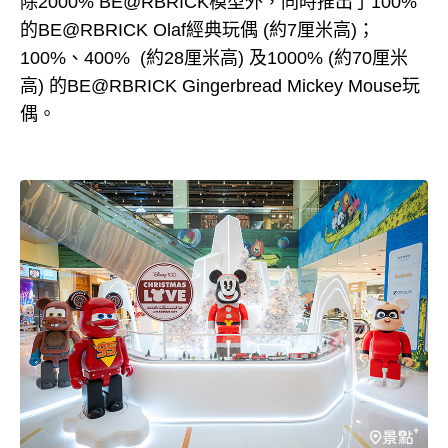
除2000% BE@RBRICK模型外，同時推出了100%
的BE@RBRICK Olaf經典玩偶 (約7厘米高)；
100%、400% (約28厘米高) 及1000% (約70厘米
高) 的BE@RBRICK Gingerbread Mickey Mouse玩
偶。