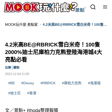
MOOK玩什麼‧景點家
4.2米高BE@RBRICK雪白米奇！100隻
2000%迪士尼庫柏力克熊登陸海港城4大
亮點必看
4.2米高BE@RBRICK雪白米奇！100隻
2000%迪士尼庫柏力克熊登陸海港城4大
亮點必看
玩樂
購物
2023-12-04 11:00
#BE
#Disney
#RBRICK
#庫柏力克熊
#海港城
#迪士尼
#香港
文／景點+ Rhoda整理報導